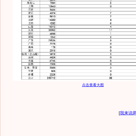
点击查看大图
[
我来说