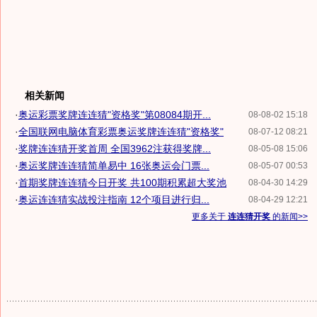
相关新闻
·
奥运彩票奖牌连连猜"资格奖"第08084期开...
08-08-02 15:18
·
全国联网电脑体育彩票奥运奖牌连连猜"资格奖"
08-07-12 08:21
·
奖牌连连猜开奖首周 全国3962注获得奖牌...
08-05-08 15:06
·
奥运奖牌连连猜简单易中 16张奥运会门票...
08-05-07 00:53
·
首期奖牌连连猜今日开奖 共100期积累超大奖池
08-04-30 14:29
·
奥运连连猜实战投注指南 12个项目进行归...
08-04-29 12:21
更多关于
连连猜开奖
的新闻>>