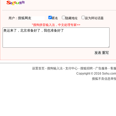
用户：
匿名
隐藏地址
设为辩论话题
*搜狗拼音输入法，中文处理专家>>
设置首页
-
搜狗输入法
-
支付中心
-
搜狐招聘
-
广告服务
-
客
Copyright
©
2016 Sohu.com 
搜狐不良信息举