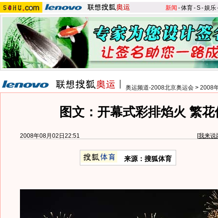
新闻
-
体育
-
S
-
娱乐
奥运频道-2008北京奥运会
>
200
图文：开幕式彩排焰火 繁花
2008年08月02日22:51
[
我来说
来源：搜狐体育