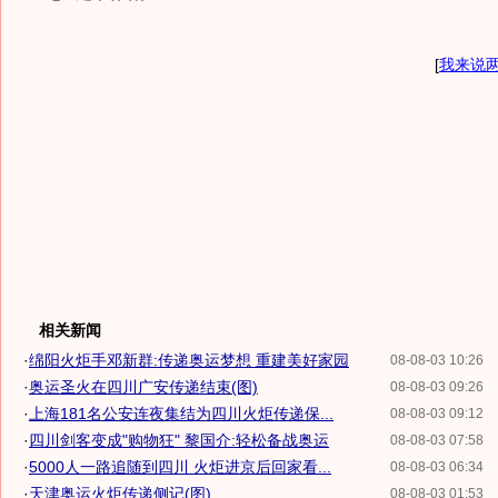
[
我来说
相关新闻
·
绵阳火炬手邓新群:传递奥运梦想 重建美好家园
08-08-03 10:26
·
奥运圣火在四川广安传递结束(图)
08-08-03 09:26
·
上海181名公安连夜集结为四川火炬传递保...
08-08-03 09:12
·
四川剑客变成"购物狂" 黎国介:轻松备战奥运
08-08-03 07:58
·
5000人一路追随到四川 火炬进京后回家看...
08-08-03 06:34
·
天津奥运火炬传递侧记(图)
08-08-03 01:53