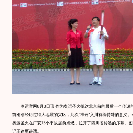
奥运官网8月3日讯 作为奥运圣火抵达北京前的最后一个传递
前刚刚经历过特大地震的灾区，此次“祥云”入川有着特殊的意义。今
奥运圣火在广安邓小平故居前点燃，拉开了四川省传递的序幕。图
记王建军讲话。