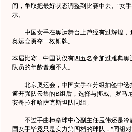
间，争取把最好状态调整到比赛中去。”女
示。
中国女手在奥运舞台上曾经有过辉煌，19
奥运会勇夺一枚铜牌。
本届比赛，中国队仅有四五名参加过雅典奥
队员的年龄普遍不大。
北京奥运会，中国女手在分组抽签中选择
避开强队云集的B组后，选择与挪威、罗马
安哥拉和哈萨克斯坦队同组。
不过手曲棒垒球中心副主任孟伟还是冷
国女手毕竟只是实力第四档的球队，“同组