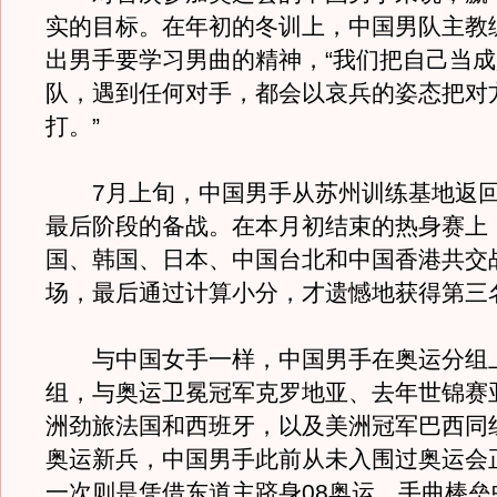
实的目标。在年初的冬训上，中国男队主教
出男手要学习男曲的精神，“我们把自己当
队，遇到任何对手，都会以哀兵的姿态把对
打。”
7月上旬，中国男手从苏州训练基地返回
最后阶段的备战。在本月初结束的热身赛上
国、韩国、日本、中国台北和中国香港共交战
场，最后通过计算小分，才遗憾地获得第三
与中国女手一样，中国男手在奥运分组上
组，与奥运卫冕冠军克罗地亚、去年世锦赛
洲劲旅法国和西班牙，以及美洲冠军巴西同
奥运新兵，中国男手此前从未入围过奥运会
一次则是凭借东道主跻身08奥运。手曲棒垒