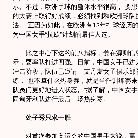
示。不过，欧洲手球的整体水平很高，“要
的大赛上取得好成绩，必须找到和欧洲球队
法。”正因为如此，在欧洲有12年打球经历
为中国女手“抗欧”计划的最佳人选。
比之中心下达的前八指标，姜在源则信
示，要率队打进四强。目前，中国女手已进
冲击阶段，队伍已邀请一支丹麦女子俱乐部
练，“也不算什么热身赛，就是当作训练赛
队员们更好地进入状态。”据了解，中国女手
同匈牙利队进行最后一场热身赛。
处子秀只求一胜
对首次参加奥运会的中国男手来说，赢