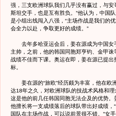
强，三支欧洲球队我们几乎没有赢过，与安
斯坦交手，也是互有胜负。”他认为，中国
是小组出线闯入八强，“主场作战是我们的
会全力以赴，争取更好的成绩。”
去年多哈亚运会后，姜在源成为中国女
主帅，之前，他的韩国同胞郑亨钧、金甲诛
战绩不佳而下课。奥运在即，姜在源已提出
标。
姜在源的“旅欧”经历颇为丰富，他在欧
达18年之久，对欧洲球队的技战术风格和理
这是他的前几任韩国同胞无法企及的优势。
他擅长将一支成绩落后的球队带出好成绩，
国队在主场作战，可以说前景很不错。”女