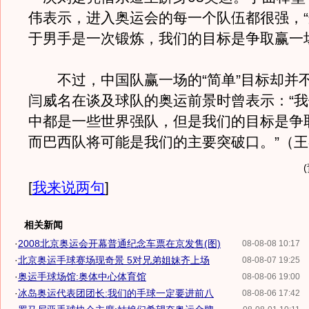
伟表示，进入奥运会的每一个队伍都很强，
于男手是一次锻炼，我们的目标是争取赢一
不过，中国队赢一场的“简单”目标却并
闫威名在谈及球队的奥运前景时曾表示：“我
中都是一些世界强队，但是我们的目标是争
而巴西队将可能是我们的主要突破口。”（
[
我来说两句
]
相关新闻
·
2008北京奥运会开幕普通纪念车票在京发售(图)
08-08-08 10:17
·
北京奥运手球赛场现奇景 5对兄弟姐妹齐上场
08-08-07 19:25
·
奥运手球场馆:奥体中心体育馆
08-08-06 19:00
·
冰岛奥运代表团团长:我们的手球一定要进前八
08-08-06 17:42