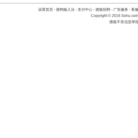
设置首页
-
搜狗输入法
-
支付中心
-
搜狐招聘
-
广告服务
-
客
Copyright
©
2016 Sohu.com 
搜狐不良信息举