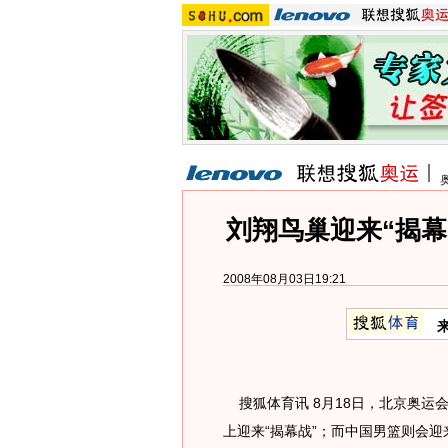
刘翔鸟巢迎来“揭幕
2008年08月03日19:21
搜狐体育讯 8月18日，北京奥运
上迎来“揭幕战”；而中国男篮则会