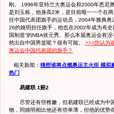
刚。 1996年亚特兰大奥运会和2000年悉
是刘玉栋，他身高2米，是目前唯一一个在两
任中国代表团旗手的运动员，2004年雅典奥
26的姚明担任旗手，他也在2002年成为有史
国制造”的NBA状元秀。那么本届奥运会有
然出自中国男篮呢？很有可能。
>>>您认为
奥运会中国代表团的旗手？
相关新闻：
猜想谁将点燃奥运主火炬 模拟
热门
易建联 1赔2
尽管还有些稚嫩，但易建联已经成为中国
物，同姚明相比他还有些单薄，但他的优势