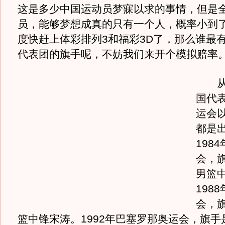
这是多少中国运动员梦寐以求的事情，但是全
员，能够梦想成真的只有一个人，概率小到了1
度快赶上体彩排列3和福彩3D了，那么谁最
代表团的旗手呢，不妨我们来开个模拟赔率
从1
国代
运会
都是
198
会，旗
男篮
198
会，旗
篮中锋宋涛。1992年巴塞罗那奥运会，旗手