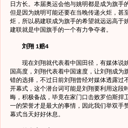
日方长。本届奥运会他与姚明都是成为旗手
但是因为姚明可能还要在当晚传递火炬，甚
炬，所以易建联成为旗手的希望就远远高于
建联就是中国旗手的一个有力争夺者。
刘翔 1赔4
现在刘翔就代表着中国田径，有媒体说姚
国高度，刘翔代表着中国速度，让刘翔成为
错的选择，不过日前刘翔曾经对媒体透露过
开幕式，这个潜台词可能是刘翔要利用这段
晦，积极备战，毕竟在家门口击败罗伯斯捍
一的荣誉才是最大的事情，因此我们举双手
幕式当天好好休息。