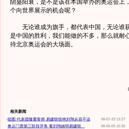
阴盛阳衰，是不是该在本国举办的奥运会上
个向世界展示的机会呢？
无论谁成为旗手，都代表中国，无论谁获
是中国的胜利，我们能做的不多，那么就耐
待北京奥运会的大场面。
相关新闻
·
组图:代表团隆重誓师 易建联惊艳刘翔从容不迫
08-07-25 13:27
·
奥运门票第三阶段开售 看刘翔姚明易建联...
08-05-05 10:30