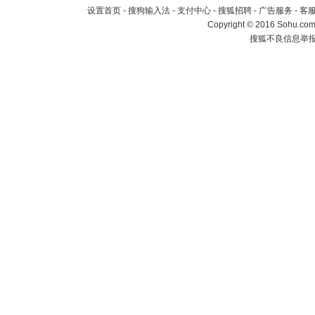
设置首页
-
搜狗输入法
-
支付中心
-
搜狐招聘
-
广告服务
-
客
Copyright
©
2016 Sohu.com 
搜狐不良信息举