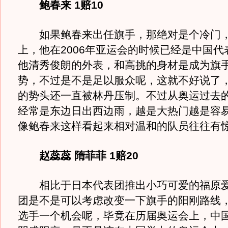
鲍春来 1赔10
如果鲍春来出任旗手，那绝对是个冷门，
上，他在2006年亚运会的时候已经是中国代
他清秀俊朗的外表，和高挑的身材是成为旗
势，不过是不是足以服众呢，这就不好说了
的势头还一直被林丹压制。不过从奥运过去
经常是东边日出西边雨，越是大热门越是容
像鲍春来这样看起来相对温和的队员往往有
赵蕊蕊 隋菲菲 1赔20
相比于日本代表团推出小巧可爱的福原爱
团是不是可以考虑改变一下旗手的阳刚路线
选手一个机会呢，毕竟在历届奥运会上，中