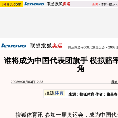
新闻
-
体育
-
娱乐
-
奥运频道-2008北京奥运会
>
200
谁将成为中国代表团旗手 模拟赔
角
2008年08月03日12:33
[
我来
来源：搜狐体育 作者：曲昌春
搜狐体育讯 参加一届奥运会，成为中国代