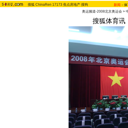
搜狐
ChinaRen
17173
焦点房地产
搜狗
新闻
-
体
奥运频道-2008北京奥运会
>
搜狐体育