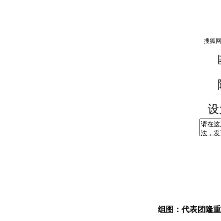
设
组图：代表团隆重