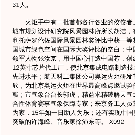
31人。
火炬手中有一批首都各行各业的佼佼者
城市规划设计研究院风景园林所所长胡洁，
利托萨罗伦佐国际风景园林奖评比中获一等
国城市绿色空间在国际大奖评比的空白；中
领军人物张汝京，用中国心打造中国芯，创
12英寸芯片代工厂，使北京集成电路制造技
先进水平；航天科工集团公司奥运火炬研发
欣，为北京奥运火炬在世界最高峰点燃试验
献；市气象台台长郭虎，精益求精破解天气
合性体育赛事气象保障专家；来京务工人员
为家，15年如一日助人为乐；还有实现中国
突破的许海峰、音乐家徐沛东等。 X092