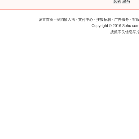
设置首页
-
搜狗输入法
-
支付中心
-
搜狐招聘
-
广告服务
-
客
Copyright
©
2016 Sohu.com 
搜狐不良信息举