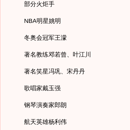
部分火炬手
NBA明星姚明
冬奥会冠军王濛
著名教练邓若曾、叶江川
著名笑星冯巩、宋丹丹
歌唱家戴玉强
钢琴演奏家郎朗
航天英雄杨利伟