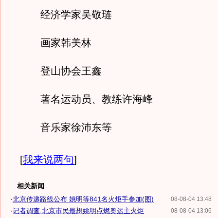
经济学家吴敬琏
画家韩美林
登山协会王鑫
著名运动员、教练许海峰
音乐家徐沛东等
[
我来说两句
]
相关新闻
·
北京传递路线公布 姚明等841名火炬手参加(图)
08-08-04 13:48
·
记者调查:北京市民最想姚明点燃奥运主火炬
08-08-04 13:06