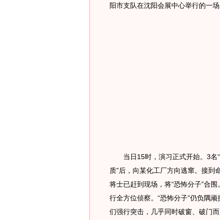
阳市支队在沈阳会展中心举行的一场
当日15时，演习正式开始。3名“
质”后，向某化工厂方向逃窜。接到
将士已赶到现场，将“恐怖分子”合
行全方位侦察。“恐怖分子”仍负隅顽
们强行突击，几乎同时破窗、破门而入