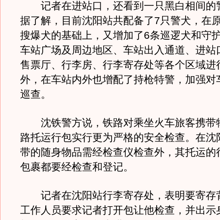
记者在进站口，还看到一只黑白相间的
据了解，目前沈阳站共配备了7只警犬，在
搜爆犬的基础上，又增加了6条巡逻犬和守
车站广场及周边地区、车站出入通道、进站
售票厅、行李房、行李寄存处等各个区域进
外，在车站内外也增配了持枪特警，加强对
巡查。
沈铁警方说，铁路对乘坐火车旅客携带
路托运行包实行更为严格的安全检查。在沈
带的随身物品需经检查仪检查外，其托运的
包裹都要经检查和登记。
记者在沈阳站行李寄存处，表明要寄存
工作人员要求记者打开包让他检查，并出示