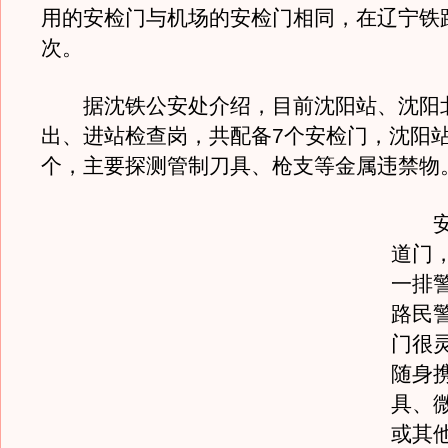
用的安检门与机场的安检门相同，在辽宁铁
次。
据沈铁公安处介绍，目前沈阳站、沈阳
出、进站检查岗，共配备7个安检门，沈阳站
个，主要探测管制刀具、枪支等金属违禁物
安检
道门
一排
路民
门很
随身
具、
或其