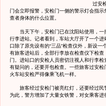
过安
门会立即报警，安检门一侧的警示灯会指示
查者身体的什么位置。
当天下午，安检门已在沈阳站使用，一
行李进站。记者看到，车站大厅开了一个进
口除了原先设有的“三品”检查仪外，新设一
有旅客进站后，全部行李放在检查仪下检查
门。进站口的安检人员密切注视人和行李检
有疑问的，还要开包检查。一些旅客过安检
火车站安检严得像乘飞机一样。
旅客经过安检门被亮红灯，还要经过民
为此，警方增加了大量女铁警，对女乘客进