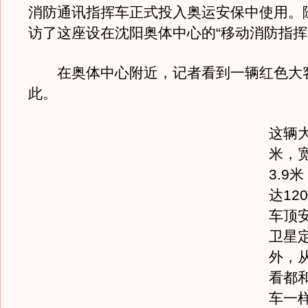
消防通讯指挥车正式投入奥运安保中使用。
访了这座设在沈阳奥体中心的“移动消防指挥
在奥体中心附近，记者看到一辆红色大
此。
这辆大
米，宽
3.9
达12
车顶
卫星
外，
看都
车一