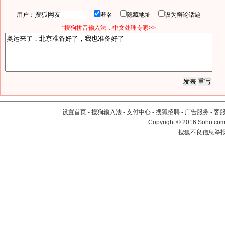
用户：
匿名
隐藏地址
设为辩论话题
*搜狗拼音输入法，中文处理专家>>
设置首页
-
搜狗输入法
-
支付中心
-
搜狐招聘
-
广告服务
-
客
Copyright
©
2016 Sohu.com 
搜狐不良信息举