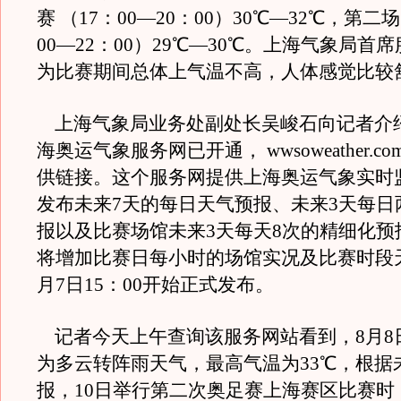
赛 （17：00—20：00）30℃—32℃，第二
00—22：00）29℃—30℃。上海气象局首
为比赛期间总体上气温不高，人体感觉比较
上海气象局业务处副处长吴峻石向记者介
海奥运气象服务网已开通， wwsoweather.c
供链接。这个服务网提供上海奥运气象实时
发布未来7天的每日天气预报、未来3天每日
报以及比赛场馆未来3天每天8次的精细化预
将增加比赛日每小时的场馆实况及比赛时段
月7日15：00开始正式发布。
记者今天上午查询该服务网站看到，8月8
为多云转阵雨天气，最高气温为33℃，根据
报，10日举行第二次奥足赛上海赛区比赛时