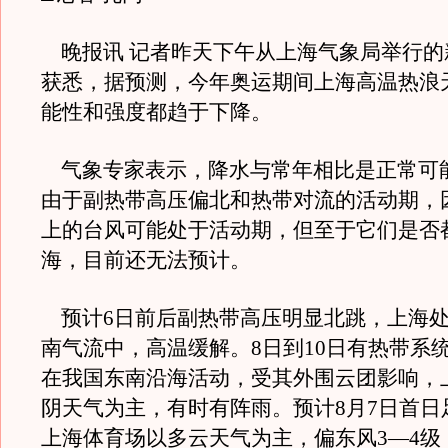
晚报讯 记者昨天下午从上海气象局举行的
获悉，据预测，今年奥运期间上海高温热浪
能性和强度都趋于下降。
气象专家表示，降水与常年相比是正常可
由于副热带高压偏北和热带对流的活动期，
上的台风可能处于活动期，但至于它们是否
海，目前还无法预计。
预计6日前后副热带高压明显北跳，上海处
南气流中，高温缓解。8日到10日有热带系
在我国东南沿海活动，受其外围云团影响，
阴天气为主，有时有阵雨。预计8月7日首日
上海体育场以多云天气为主，偏东风3—4级