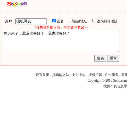
用户：
匿名
隐藏地址
设为辩论话题
*搜狗拼音输入法，中文处理专家>>
设置首页
-
搜狗输入法
-
支付中心
-
搜狐招聘
-
广告服务
-
客
Copyright
©
2016 Sohu.com
搜狐不良信息