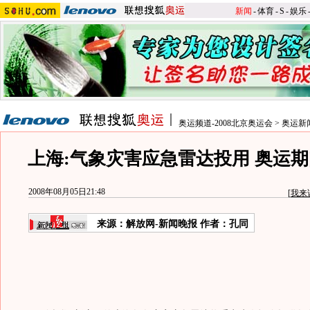
新闻
-
体育
-
S
-
娱乐
奥运频道-2008北京奥运会
>
奥运新
上海:气象灾害应急雷达投用 奥运
2008年08月05日21:48
[
我来
来源：解放网-新闻晚报 作者：孔同