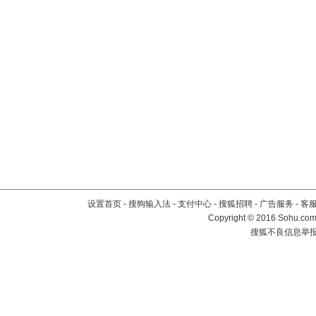
设置首页
-
搜狗输入法
-
支付中心
-
搜狐招聘
-
广告服务
-
客
Copyright
©
2016 Sohu.com 
搜狐不良信息举