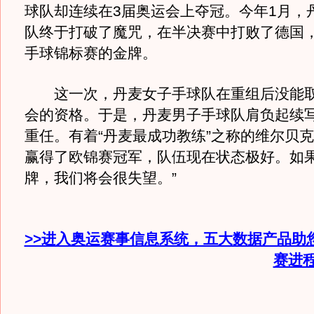
球队却连续在3届奥运会上夺冠。今年1月，
队终于打破了魔咒，在半决赛中打败了德国
手球锦标赛的金牌。
这一次，丹麦女子手球队在重组后没能取
会的资格。于是，丹麦男子手球队肩负起续
重任。有着“丹麦最成功教练”之称的维尔贝克
赢得了欧锦赛冠军，队伍现在状态极好。如
牌，我们将会很失望。”
>>进入奥运赛事信息系统，五大数据产品助
赛进