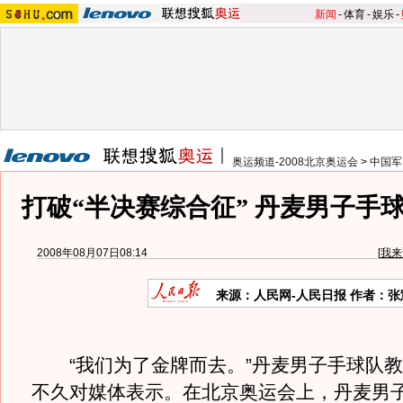
新闻
-
体育
-
娱乐
-
奥运频道-2008北京奥运会
>
中国军
打破“半决赛综合征” 丹麦男子手
2008年08月07日08:14
[
我来
来源：人民网-人民日报 作者：张
“我们为了金牌而去。”丹麦男子手球队教
不久对媒体表示。在北京奥运会上，丹麦男