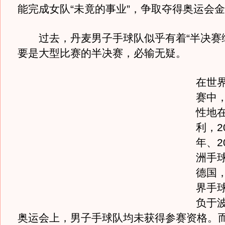
能完成女队“未竟的事业”，争取夺得奥运会
过去，丹麦男子手球队似乎有着“半决赛综
要是大型比赛的半决赛，必输无疑。
在世
赛中
性地
利，2
年、2
洲手
德国，
界手
负于
奥运会上，男子手球队均未获得参赛资格。