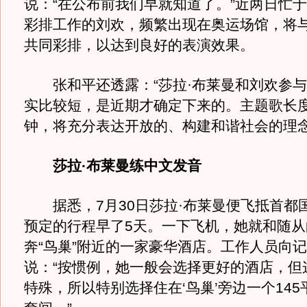
说：“在公布前我们早就知道了。”近两日忙
彩排工作的刘欢，频繁出现在奥运场馆，将与
共同彩排，以达到良好的表演效果。
张和平还透露：“莎拉·布莱曼和刘欢参与
实比较短，是近期才确定下来的。主题歌长
钟，将充分表达开放的、构建和谐社会的理念
莎拉·布莱曼练中文发音
据悉，7月30日莎拉·布莱曼便飞抵首都
预定的行程早了5天。一下飞机，她就和随从
奔“鸟巢”附近的一家豪华酒店。工作人员向
说：“按惯例，她一般会选择更好的酒店，但
特殊，所以特别选择住在‘鸟巢’旁边一个14