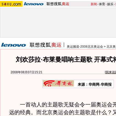
新闻
-
体育
-
娱乐
-
奥运频道-2008北京奥运会
>
北京奥
刘欢莎拉·布莱曼唱响主题歌 开幕式
2008年08月07日15:21
[
我来说
来源：华商网-华商报
一首动人的主题歌无疑会令一届奥运会开
远的经典。而北京奥运会的主题歌是什么？