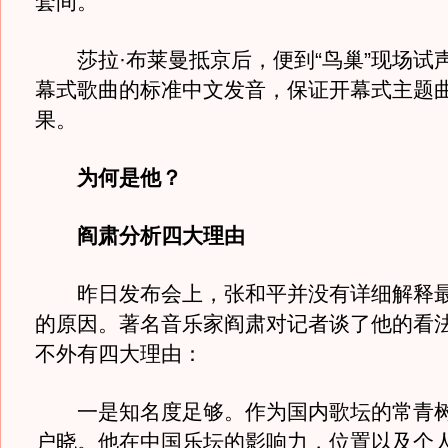
套间。”
莎拉·布莱曼抵京后，便到“鸟巢”现场试
幕式歌曲的标准中文发音，保证开幕式主题
果。
为何是他？
阎肃分析四大理由
昨日发布会上，张和平并没有详细解释最
的原因。著名音乐家阎肃对记者谈了他的看
不外有四大理由：
一是知名度足够。作为国内歌坛的常青树
户晓。他在中国乐坛的影响力，位置以及个