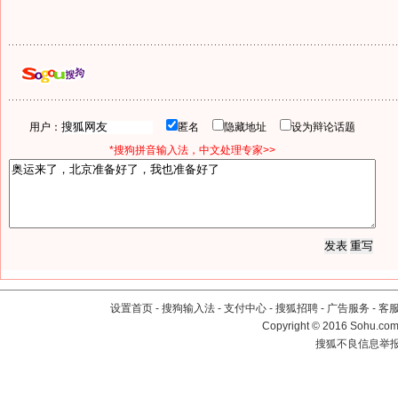
用户：
匿名
隐藏地址
设为辩论话题
*搜狗拼音输入法，中文处理专家>>
设置首页
-
搜狗输入法
-
支付中心
-
搜狐招聘
-
广告服务
-
客
Copyright
©
2016 Sohu.com 
搜狐不良信息举