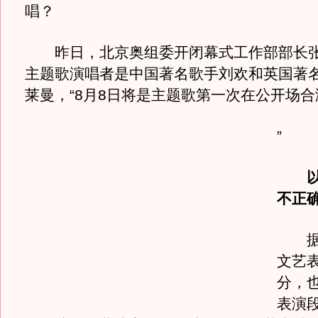
唱？
昨日，北京奥组委开闭幕式工作部部长张
主题歌演唱者是中国著名歌手刘欢和英国著名
莱曼，“8月8日将是主题歌第一次在公开场合
”
以前
不正
据悉
文艺
分，
表演