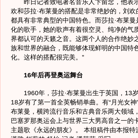
昨日记者致电著名音乐人卞留念，他表示
欢和莎拉·布莱曼的搭配是非常绝妙的，刘欢
都具有非常典型的中国特色。而莎拉·布莱曼
化的歌手，她的歌声有着很空灵、纯净的气
界都认可的天籁之音。这两个人的合作绝妙
族和世界的融合，既能够体现鲜明的中国特
化。这样的搭配很完美。”
16年后再登奥运舞台
1960年，莎拉·布莱曼出生于英国，13
18岁有了第一首全英畅销单曲。有“月光女神
布莱曼，横跨流行音乐和古典音乐两大领域，曾
巴塞罗那奥运会上与世界三大男高音之一的
主题歌《永远的朋友》。 本组稿件由本报特