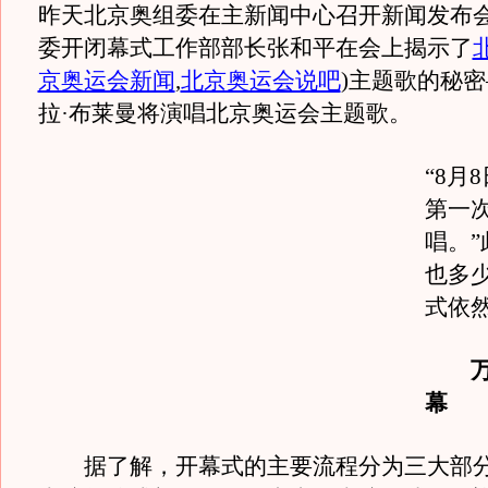
昨天北京奥组委在主新闻中心召开新闻发布
委开闭幕式工作部部长张和平在会上揭示了
京奥运会新闻
,
北京奥运会说吧
)
主题歌的秘密
拉·布莱曼将演唱北京奥运会主题歌。
“8月
第一
唱。
也多
式依
幕
据了解，开幕式的主要流程分为三大部分