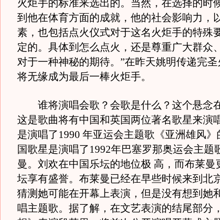
火炬手的标准来选出的。当然，在选择的时
到他在体育方面的成就，他的社会影响力，
素，也包括点火仪式对于这名火炬手的特殊
定的。具体到怎么点火，还是尊重广大群众
对于一种神秘的期待。”在昨天姚明传递完圣
将无缘成为最后一棒火炬手。
谁将演唱会歌？会歌是什么？这个悬念在
这是歌曲将有中国和英国两位著名歌星来演
是演唱了1990 年亚运会主题歌《亚洲雄风
国歌星是演唱了1992年巴塞罗那奥运会主题
曼。刘欢在中国乐坛的地位极 高，而布莱曼
坛享有盛誉。布莱曼已经在早些时候来到北
猜测她可能在开幕上表演，但是没有想到她和
唱主题歌。据了解，在文艺表演的结尾部分