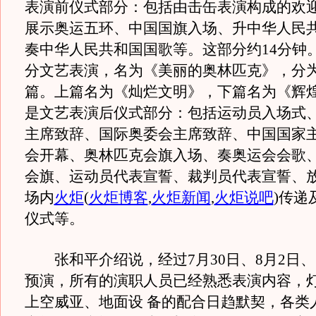
表演前仪式部分：包括由击缶表演构成的欢
展示奥运五环、中国国旗入场、升中华人民
奏中华人民共和国国歌等。这部分约14分钟
分文艺表演，名为《美丽的奥林匹克》，分
篇。上篇名为《灿烂文明》，下篇名为《辉
是文艺表演后仪式部分：包括运动员入场式
主席致辞、国际奥委会主席致辞、中国国家
会开幕、奥林匹克会旗入场、奏奥运会会歌
会旗、运动员代表宣誓、裁判员代表宣誓、
场内
火炬
(
火炬博客
,
火炬新闻
,
火炬说吧
)
传递
仪式等。
张和平介绍说，经过7月30日、8月2日、
预演，所有的演职人员已经熟悉表演内容，
上空威亚、地面设 备的配合日趋默契，各类