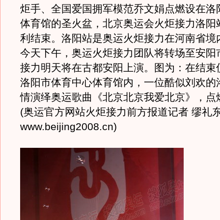
炬手、全国爱国拥军模范乔文娟点燃设在洛
体育馆的圣火盆，北京奥运会火炬接力洛阳
利结束。洛阳站是奥运火炬接力在河南省境
今天下午，奥运火炬接力团队将转场至安阳
接力明天将在古都安阳上演。图为：在结束
洛阳市体育中心体育馆内，一位酷似刘欢的
情演绎奥运歌曲《北京北京我爱北京》，点
(奥运官方网站火炬接力前方报道记者 缪礼东
www.beijing2008.cn)