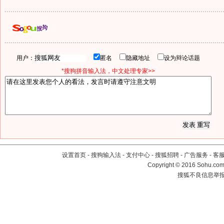
用户：
匿名
隐藏地址
设为辩论话题
*搜狗拼音输入法，中文处理专家>>
设置首页
-
搜狗输入法
-
支付中心
-
搜狐招聘
-
广告服务
-
客
Copyright
©
2016 Sohu.com 
搜狐不良信息举