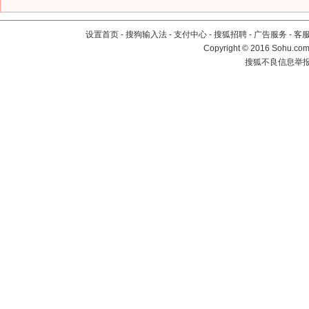
设置首页
-
搜狗输入法
-
支付中心
-
搜狐招聘
-
广告服务
-
客
Copyright
©
2016 Sohu.com 
搜狐不良信息举