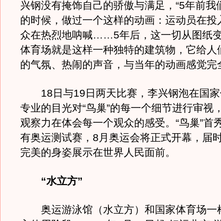
兴钢没有掩饰自己的骄傲与满足，“5年前我
的时候，做过一个这样的动画：运动员在投
众在热烈地呐喊……5年后，这一切从图纸
体育场就是这样一种独特的建筑物，它给人
的气氛、热闹的声音，与当年的动画感觉完
18日与19日两天比赛，李兴钢泡在国家
专业的目光对“鸟巢”的每一个细节进行审视
观察力在体会每一个观众的感受。“鸟巢”首
有奥运测试赛，8月奥运会将正式开幕，届时
完美的身姿展示在世界人民面前。
“水立方”
奥运游泳馆（水立方）和国家体育场一