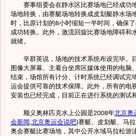
赛事组委会在静水区比赛场地已经成功地
场地转换，由赛艇场地转换成皮划艇静水场地
时，比原计划的8小时缩短一半时间，确保了8
成功转换。此外，激流回旋比赛场地障碍和
就绪。
辛群英说，场地的技术系统布设完毕。目
图像大屏幕、主看台坐席区媒体使用的电脑
结束，场馆所有计分、计时系统已经调试完
运会提供可靠的技术保障。此外，所有的电
安装也已经完成，目前正在进行系统的测试
顺义奥林匹克水上公园是2008年
北京奥
会新闻
,
北京奥运会说吧
)
赛艇、皮划艇、马拉
奥会赛艇比赛场地，其中公开水域马拉松游