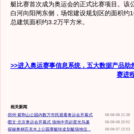
艇比赛首次成为奥运会的正式比赛项目。该
白河向阳闸东侧，场馆建设规划区的面积约16
总建筑面积约3.2万平方米。
>>进入奥运赛事信息系统，五大数据产品助
赛进
相关新闻
·
郑州:紫荆山公园内数万市民观看奥运会开幕式
08-08-08 21:38
·
图文:北京奥运会开幕式 场地中亮起星光鸟巢
08-08-08 20:52
·
探秘奥林匹克水上公园赛艇转皮划艇场地仅...
08-08-07 15:53