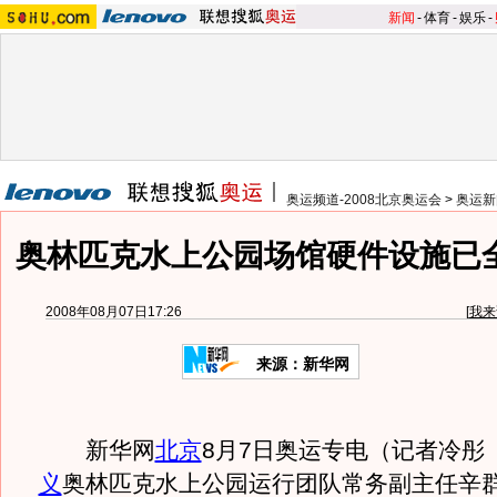
新闻
-
体育
-
娱乐
-
奥运频道-2008北京奥运会
>
奥运新
奥林匹克水上公园场馆硬件设施已
2008年08月07日17:26
[
我来
来源：新华网
新华网
北京
8月7日奥运专电（记者冷彤
义
奥林匹克水上公园运行团队常务副主任辛群