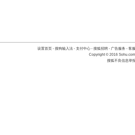
设置首页
-
搜狗输入法
-
支付中心
-
搜狐招聘
-
广告服务
-
客
Copyright
©
2016 Sohu.com 
搜狐不良信息举