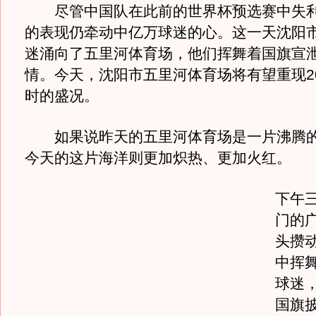
尽管中国队在此前的世界杯预选赛中失利
的表现仍牵动中亿万球迷的心。这一天沈阳市
迷涌向了五里河体育场，他们挥舞着国旗宣
情。今天，沈阳市五里河体育场将有望重现20
时的盛况。
如果说昨天的五里河体育场是一片沸腾的
今天的这片海洋则更加炽热、更加火红。
下午
门的
头攒
中挥
球迷
国旗