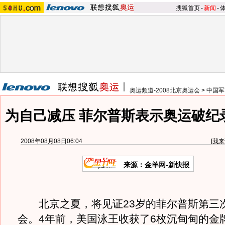
搜狐首页
-
新闻
-
奥运频道-2008北京奥运会
>
中国军
为自己减压 菲尔普斯表示奥运破纪
2008年08月08日06:04
[
我来
来源：金羊网-新快报
北京之夏，将见证23岁的菲尔普斯第三
会。4年前，美国泳王收获了6枚沉甸甸的金