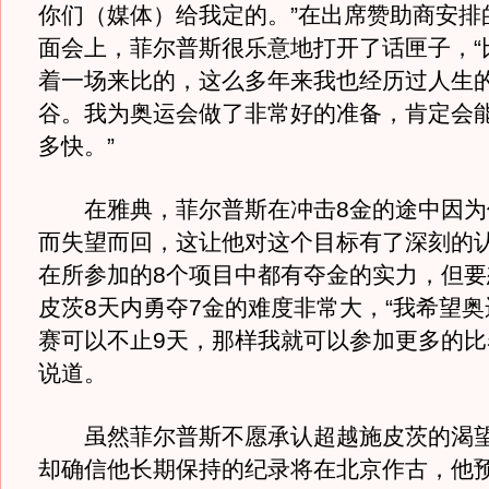
你们（媒体）给我定的。”在出席赞助商安排
面会上，菲尔普斯很乐意地打开了话匣子，“
着一场来比的，这么多年来我也经历过人生
谷。我为奥运会做了非常好的准备，肯定会
多快。”
在雅典，菲尔普斯在冲击8金的途中因为
而失望而回，这让他对这个目标有了深刻的
在所参加的8个项目中都有夺金的实力，但要
皮茨8天内勇夺7金的难度非常大，“我希望
赛可以不止9天，那样我就可以参加更多的比
说道。
虽然菲尔普斯不愿承认超越施皮茨的渴望
却确信他长期保持的纪录将在北京作古，他