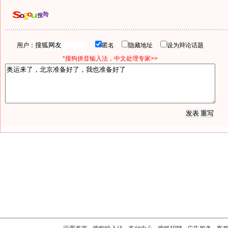
用户：
匿名
隐藏地址
设为辩论话题
*搜狗拼音输入法，中文处理专家>>