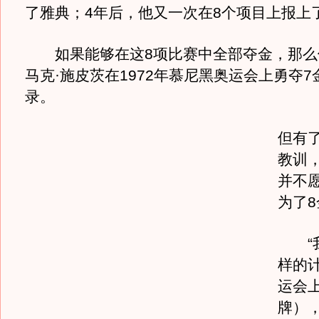
了雅典；4年后，他又一次在8个项目上报上
如果能够在这8项比赛中全部夺金，那么
马克·施皮茨在1972年慕尼黑奥运会上勇夺
录。
但有
教训
并不
为了
“我
样的
运会
牌）