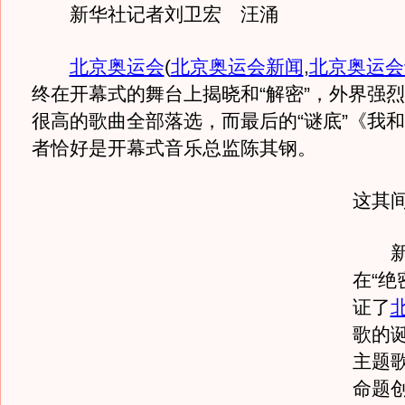
新华社记者刘卫宏 汪涌
北京奥运会
(
北京奥运会新闻
,
北京奥运会
终在开幕式的舞台上揭晓和“解密”，外界强
很高的歌曲全部落选，而最后的“谜底”《我
者恰好是开幕式音乐总监陈其钢。
这其间
新
在“绝
证了
歌的
主题
命题