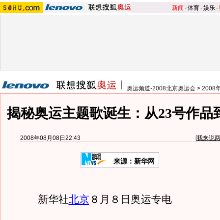
新闻
-
体育
-
娱乐
-
奥运频道-2008北京奥运会
>
200
揭秘奥运主题歌诞生：从23号作品
2008年08月08日22:43
[
我来说
来源：新华网
新华社
北京
８月８日奥运专电