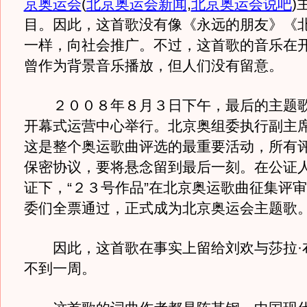
京奥运会
(
北京奥运会新闻
,
北京奥运会说吧
)
目。因此，这首歌没有像《永远的朋友》《
一样，向社会推广。不过，这首歌的音乐在
曾作为背景音乐播放，但人们没有留意。
２００８年８月３日下午，最后的主题歌
开幕式运营中心举行。北京奥组委执行副主
这是整个奥运歌曲评选的最重要活动，所有
保密协议，要将悬念留到最后一刻。在公证
证下，“２３号作品”在北京奥运歌曲征集评
委们全票通过，正式成为北京奥运会主题歌
因此，这首歌在事实上留给刘欢与莎拉·
不到一周。