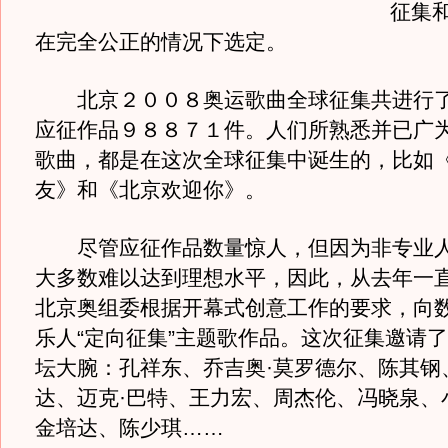
征集
在完全公正的情况下选定。
北京２００８奥运歌曲全球征集共进行了
应征作品９８８７１件。人们所熟悉并已广
歌曲，都是在这次全球征集中诞生的，比如
友》和《北京欢迎你》。
尽管应征作品数量惊人，但因为非专业人
大多数难以达到理想水平，因此，从去年一
北京奥组委根据开幕式创意工作的要求，向
乐人“定向征集”主题歌作品。这次征集邀请
坛大腕：孔祥东、乔吉奥·莫罗德尔、陈其钢
达、迈克·巴特、王力宏、周杰伦、冯晓泉、
金培达、陈少琪……