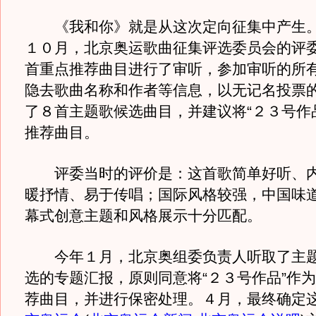
《我和你》就是从这次定向征集中产生。
１０月，北京奥运歌曲征集评选委员会的评
首重点推荐曲目进行了审听，参加审听的所
隐去歌曲名称和作者等信息，以无记名投票
了８首主题歌候选曲目，并建议将“２３号作
推荐曲目。
评委当时的评价是：这首歌简单好听、内
暖抒情、易于传唱；国际风格较强，中国味
幕式创意主题和风格展示十分匹配。
今年１月，北京奥组委负责人听取了主题
选的专题汇报，原则同意将“２３号作品”作
荐曲目，并进行保密处理。４月，最终确定