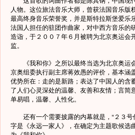
这首歌的词曲作者都是陈其钢，中国现代
人物。这位旅法音乐大师，曾获法国音乐版
最高终身音乐荣誉奖，并是斯特拉斯堡爱乐
法国人担任的驻团作曲家，对中西方音乐的
造诣，于２００７年６月被聘为北京奥运会
监。
《我和你》之所以最终当选为北京奥运会
京奥组委执行副主席蒋效愚的评价，基本涵
优势所在：走的是新路；表达了中国人的含
了人们心灵深处的温馨、友善和友情；言简
单易唱，温馨、人性化。
还有一个需要披露的内幕就是，“２３号作
字是《永远一家人》，在确定为主题歌候选