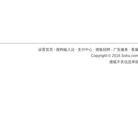
设置首页
-
搜狗输入法
-
支付中心
-
搜狐招聘
-
广告服务
-
客
Copyright
©
2016 Sohu.com 
搜狐不良信息举