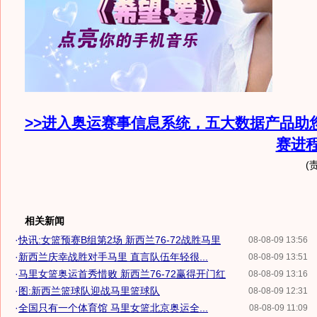
>>进入奥运赛事信息系统，五大数据产品助
赛进
(
相关新闻
·
快讯:女篮预赛B组第2场 新西兰76-72战胜马里
08-08-09 13:56
·
新西兰庆幸战胜对手马里 直言队伍年轻很...
08-08-09 13:51
·
马里女篮奥运首秀惜败 新西兰76-72赢得开门红
08-08-09 13:16
·
图:新西兰篮球队迎战马里篮球队
08-08-09 12:31
·
全国只有一个体育馆 马里女篮北京奥运全...
08-08-09 11:09