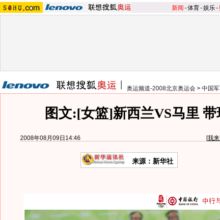
新闻
-
体育
-
娱乐
-
奥运频道-2008北京奥运会
>
中国军
图文:[女篮]新西兰VS马里 
2008年08月09日14:46
[
我来
来源：新华社