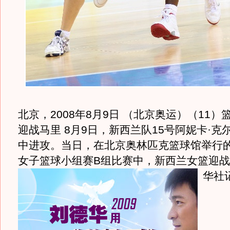
北京，2008年8月9日 （北京奥运）（11
迎战马里 8月9日，新西兰队15号阿妮卡·克
中进攻。当日，在北京奥林匹克篮球馆举行
女子篮球小组赛B组比赛中，新西兰女篮迎战
华社