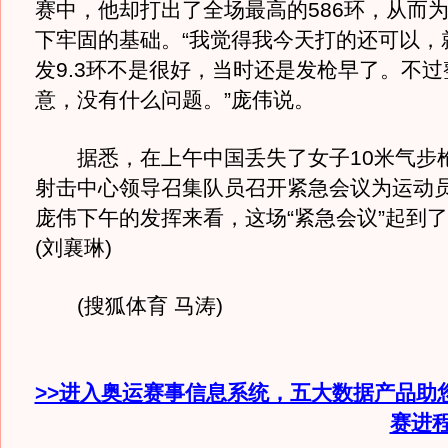
赛中，他却打出了全场最高的586环，从而
下牢固的基础。“我觉得我今天打的还可以，
发9.3环不是很好，当时还是发枪早了。不
意，没有什么问题。”庞伟说。
据悉，在上午中国丢失了女子10米气步
射击中心领导召集队员召开紧急会议为运动
庞伟下午的发挥来看，这场“紧急会议”起到
(刘襄琳)
(搜狐体育 马涛)
>>进入奥运赛事信息系统，五大数据产品助
赛进