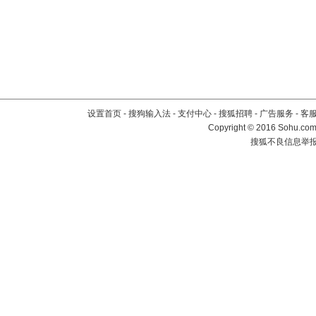
设置首页
-
搜狗输入法
-
支付中心
-
搜狐招聘
-
广告服务
-
客
Copyright
©
2016 Sohu.com 
搜狐不良信息举