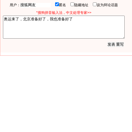
用户：
匿名
隐藏地址
设为辩论话题
*搜狗拼音输入法，中文处理专家>>