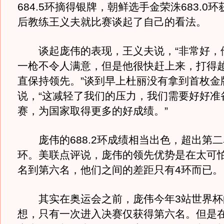
684.5环摘得银牌，朝鲜选手金荣洙683.0
后教练王义夫就比赛谈起了自己的看法。
谈起庞伟的表现，王义夫说，“非常好，
一枪不令人满意，但是他很快赶上来，打得
直保持领先。”谈到早上杜丽没有拿到首枚金
说，“这减轻了我们的压力，我们需要好好准
赛，为国家取得更多的好成绩。”
庞伟的688.2环成绩相当出色，超出第二名
环。美联点评说，庞伟的领先优势是在太可
名到第六名，他们之间的差距只有4环而已。
其实在奥运会之前，庞伟今年3站世界杯
想，只有一次进入决赛仅获得第六名。但是