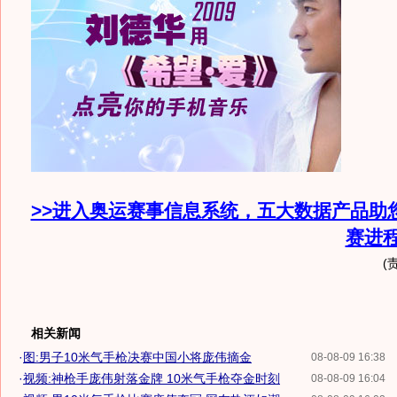
>>进入奥运赛事信息系统，五大数据产品助
赛进
(
相关新闻
·
图:男子10米气手枪决赛中国小将庞伟摘金
08-08-09 16:38
·
视频:神枪手庞伟射落金牌 10米气手枪夺金时刻
08-08-09 16:04