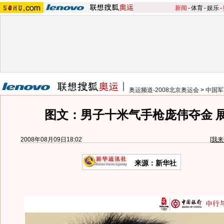
新闻
-
体育
-
娱乐
-
奥运频道-2008北京奥运会
>
中国军
图文：男子十米气手枪庞伟夺金 
2008年08月09日18:02
[
我来
来源：新华社