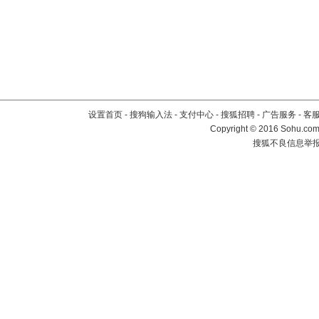
设置首页
-
搜狗输入法
-
支付中心
-
搜狐招聘
-
广告服务
-
客
Copyright
©
2016 Sohu.com 
搜狐不良信息举