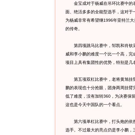
金宝成对于杨威在吊环比赛中的表
面、绝活多多的全能型选手，这对于
为杨威非常有希望继1996年亚特兰
的传奇。
第四项跳马比赛中，邹凯和肖钦采用
威和李小鹏的难度一个比一个高，完
项目上具有集团性的优势，特别是几
第五项双杠比赛中，老将黄旭挂臂
鹏的表现也十分抢眼，团身两周挂臂
低了难度，没有加转360，为决赛保
这也是今天中国队的一个看点。
第六项单杠比赛中，打头炮的依然
选手。不过最大的亮点仍是李小鹏，