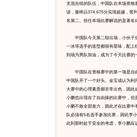
支混合组的队伍，中国队在本场资格
误，最终以374.675分实现超越，暂
名第二。担任本场比赛解说的是著名
中国队今天第二组出场，小伙子们
一冰等选手的造型都很有星味，配上
到场为男队加油，成为了今天比赛的
中国队在资格赛中的第一项是自由
中国队开了一个好头。金宝成认为利
大赛中的心理素质都非常出色，因此
小鹏也出现在了自由操的比赛中，但
小鹏不敢全部发力，因此才在比赛中有
队必须有5名选手参加比赛，因此李小
此到那时处于安全的考虑，李小鹏应