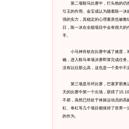
第二项鞍马比赛中，打头炮的仍然是
引玉的作用。金宝成认为随着陈一冰
强的实力，其稳定的心理素质也被教
日，陈一冰在全能项目中会有很大的
手。
小马神肖钦在比赛中减了难度，将A分
确，进入鞍马单项决赛即算完成任务
没有以往那么高，这也是一个美中不
第三项是吊环比赛，巴塞罗那奥运
天的比赛中第一个出场，获得了15.
不易，虽然已经处于体操运动员的高
杠、单杠等几个项目都保持了世界一
的作为。