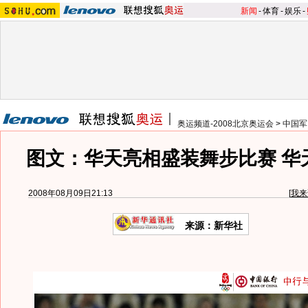
新闻
-
体育
-
娱乐
-
奥运频道-2008北京奥运会
>
中国军
图文：华天亮相盛装舞步比赛 华
2008年08月09日21:13
[
我来
来源：新华社