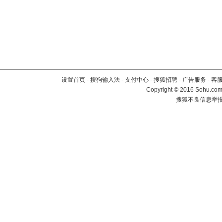
设置首页
-
搜狗输入法
-
支付中心
-
搜狐招聘
-
广告服务
-
客
Copyright
©
2016 Sohu.com 
搜狐不良信息举