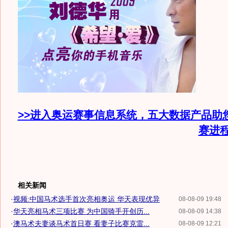
>>进入奥运赛事信息系统，五大数据产品助
赛进
相关新闻
·
视频:中国马术选手首次亮相奥运 华天表现优异
08-08-09 19:48
·
华天亮相马术三项比赛 为中国骑手开创历...
08-08-09 14:38
·
澳马术夫妻谈马术首日赛 看妻子比赛克雷...
08-08-09 12:21