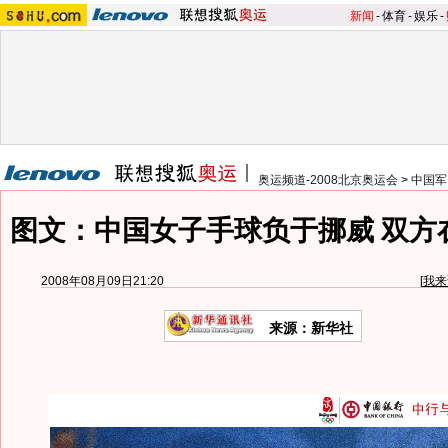
新闻
-
体育
-
娱乐
-
奥运频道-2008北京奥运会
>
中国军
图文：中国女子手球负于挪威 双方
2008年08月09日21:20
[
我来
来源：新华社