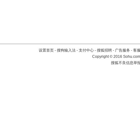
设置首页
-
搜狗输入法
-
支付中心
-
搜狐招聘
-
广告服务
-
客
Copyright
©
2016 Sohu.com 
搜狐不良信息举