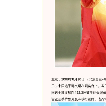
北京，2008年8月10日 （北京奥运
日，中国选手郭文珺在领奖台上。当
国选手郭文珺以492.3环破奥运会
吉亚选手萨鲁克瓦泽获得铜牌。 新华社