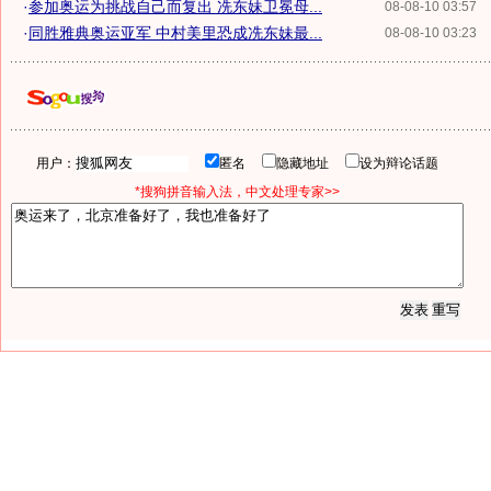
·
参加奥运为挑战自己而复出 冼东妹卫冕母...
08-08-10 03:57
·
同胜雅典奥运亚军 中村美里恐成冼东妹最...
08-08-10 03:23
用户：
匿名
隐藏地址
设为辩论话题
*搜狗拼音输入法，中文处理专家>>