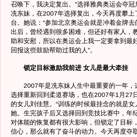
召唤下，我决定复出。”选择雅典奥运会夺冠
冼东妹，在2007年选择复出，今天再度攀上
台。她说：“参加北京奥运会就是冲着金牌去的
出后，曾经遇到很多困难，但还好有家人，
助和安慰，所以在奥运会上我一定要拿到最
回报这些鼓励帮助过我的人”。
锁定目标激励我前进 女儿是最大牵挂
2007年是冼东妹人生中最重要的一年，
选择重新回到柔道赛场，也在2007年1月27
的女儿刘佳慧。“训练的时候最挂念的就是女
她。生完孩子后又选择回到竞技比赛中，年
对体能的恢复都有很大影响，但锁定了目标
信心，那么就有了奋斗的动力。今天再度夺