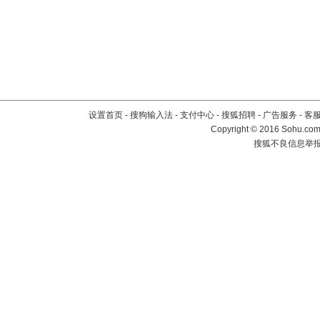
设置首页
-
搜狗输入法
-
支付中心
-
搜狐招聘
-
广告服务
-
客
Copyright
©
2016 Sohu.com 
搜狐不良信息举