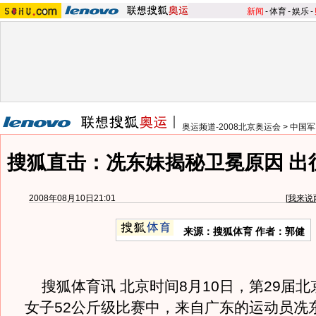
新闻
-
体育
-
娱乐
-
奥运频道-2008北京奥运会
>
中国军
搜狐直击：冼东妹揭秘卫冕原因 出
2008年08月10日21:01
[
我来说
来源：搜狐体育 作者：郭健
搜狐体育讯 北京时间8月10日，第29届北
女子52公斤级比赛中，来自广东的运动员冼