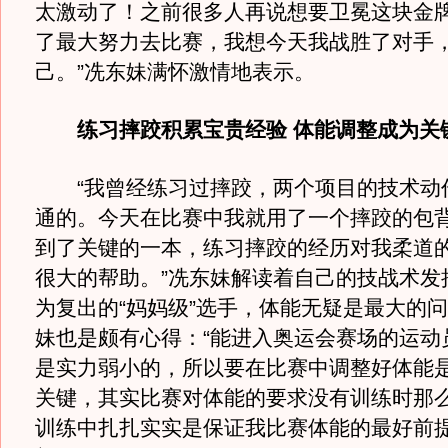
太激动了！之前很多人再说想要卫冕这块金
了最大努力去比赛，我想今天我战胜了对手
己。”冼东妹满怀激情地表示。
练习摔跤积累宝贵经验 体能调整成为关
“我曾经练习过摔跤，两个项目的技术动
通的。今天在比赛中我就用了一个摔跤的包
到了关键的一本，练习摔跤的经历对我柔道
很大的帮助。”冼东妹解读着自己的技战术发
为复出的“妈妈级”选手，体能无疑是最大的
妹也是颇有心得：“能进入奥运会赛场的运动
是实力弱小的，所以要在比赛中调整好体能
关键，其实比赛对体能的要求没有训练时那
训练中扎扎实实是保证我比赛体能的最好前提