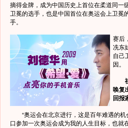
摘得金牌，成为中国历史上首位在柔道同一
卫冕的选手，也是中国首位在奥运会上卫冕的
手。
赛后
冼东
自己
因。
唤复
回报
“奥运会在北京进行，这是百年难遇的机
口参加一次奥运会成为我的人生目标，也就