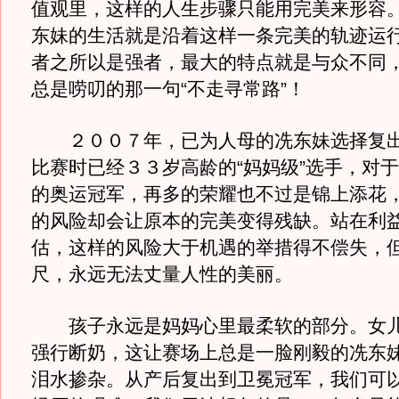
值观里，这样的人生步骤只能用完美来形容
东妹的生活就是沿着这样一条完美的轨迹运
者之所以是强者，最大的特点就是与众不同
总是唠叨的那一句“不走寻常路”！
２００７年，已为人母的冼东妹选择复出
比赛时已经３３岁高龄的“妈妈级”选手，对
的奥运冠军，再多的荣耀也不过是锦上添花
的风险却会让原本的完美变得残缺。站在利
估，这样的风险大于机遇的举措得不偿失，
尺，永远无法丈量人性的美丽。
孩子永远是妈妈心里最柔软的部分。女儿
强行断奶，这让赛场上总是一脸刚毅的冼东
泪水掺杂。从产后复出到卫冕冠军，我们可