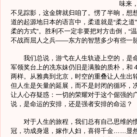
味来
不见踪影，这金牌就归咱了。愣了半晌，想
道的起源地日本的语言中，柔道就是“柔之道”
柔的方式”。胜利不一定非要把对方击倒，“温
不战而屈人之兵——东方的智慧多少有些一
我们总说，游弋在人生轨迹上空的，是命
军领奖台上的冼东妹仍旧是满脸的质朴，和
两样。从雅典到北京，时空的重叠让人生出
但人生是矢量的延展，而不是封闭的循环，
让人心存疑惑：一切的荣耀对于这个倔强的
说，是命运的安排，还是强者安排的命运？
对于人生的旅程，我们总有自己思维的惯
冠，功成身退，嫁作人妇，喜得千金……显