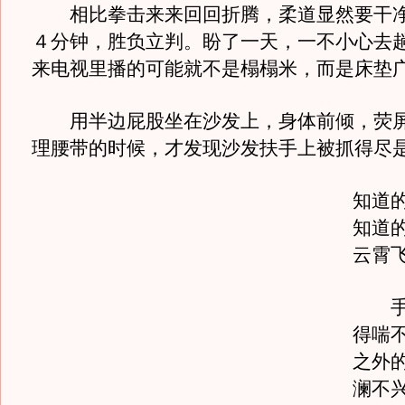
相比拳击来来回回折腾，柔道显然要干净
４分钟，胜负立判。盼了一天，一不小心去
来电视里播的可能就不是榻榻米，而是床垫
用半边屁股坐在沙发上，身体前倾，荧屏
理腰带的时候，才发现沙发扶手上被抓得尽
知道
知道
云霄
手脚
得喘
之外
澜不