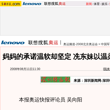
新闻
-
体育
-
娱乐
-
奥运频道-2008北京奥运会
>
中国军
妈妈的承诺温软却坚定 冼东妹以温
2008年08月11日11:30
[
我来
来源：深圳新闻网-深圳
本报奥运快报评论员 吴向阳