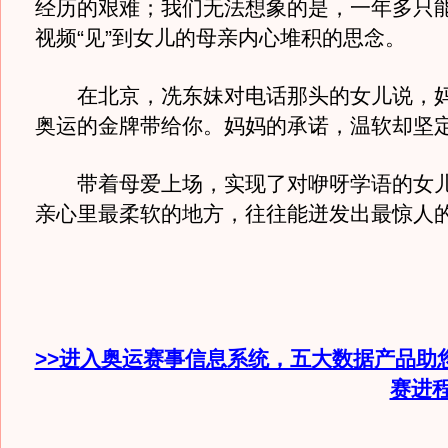
经历的艰难；我们无法想象的是，一年多只
视频“见”到女儿的母亲内心堆积的思念。
在北京，冼东妹对电话那头的女儿说，妈
奥运的金牌带给你。妈妈的承诺，温软却坚
带着母爱上场，实现了对咿呀学语的女儿
亲心里最柔软的地方，往往能迸发出最惊人
>>进入奥运赛事信息系统，五大数据产品助
赛进