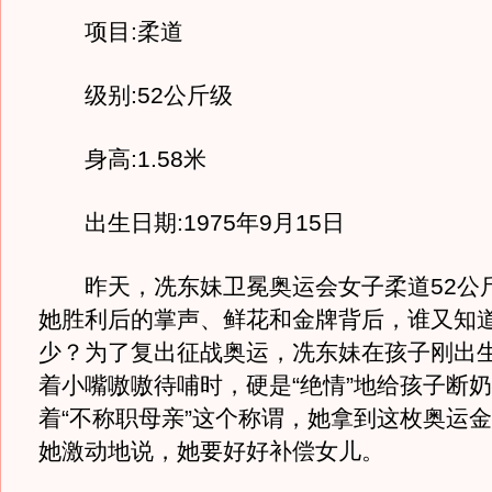
项目:柔道
级别:52公斤级
身高:1.58米
出生日期:1975年9月15日
昨天，冼东妹卫冕奥运会女子柔道52公
她胜利后的掌声、鲜花和金牌背后，谁又知
少？为了复出征战奥运，冼东妹在孩子刚出生
着小嘴嗷嗷待哺时，硬是“绝情”地给孩子断
着“不称职母亲”这个称谓，她拿到这枚奥运
她激动地说，她要好好补偿女儿。