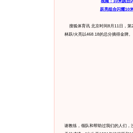
视频：10米跳台
跃亮组合闪耀10
搜狐体育讯 北京时间8月11日，第
林跃/火亮以468.18的总分摘得金牌。
谢教练，领队和帮助过我们的人们，