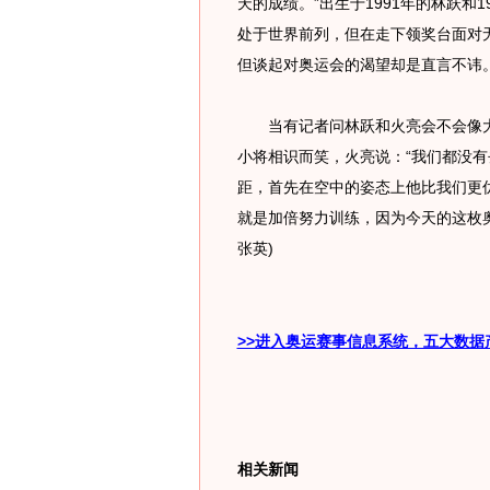
天的成绩。”出生于1991年的林跃和
处于世界前列，但在走下领奖台面对
但谈起对奥运会的渴望却是直言不讳
当有记者问林跃和火亮会不会像大
小将相识而笑，火亮说：“我们都没
距，首先在空中的姿态上他比我们更
就是加倍努力训练，因为今天的这枚奥
张英)
>>进入奥运赛事信息系统，五大数据
相关新闻