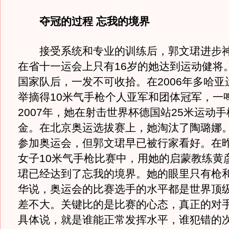
夺冠的过程 忘我的境界
接受系统和专业的训练后，郭文珺进步神速
在省十一运会上只有16岁的她达到运动健将。
国家队后，一发不可收拾。在2006年多哈亚
举摘得10米气手枪个人亚军和团体冠军，一
2007年，她在射击世界杯德国站25米运动
金。在北京奥运选拔赛上，她淘汰了陶璐娜
参加奥运会，但郭文珺早已被行家看好。在
女子10米气手枪比赛中，用她的启蒙教练黄
珺已经达到了忘我的境界。她的眼里只有枪和
华说，奥运会的比赛选手的水平都是世界顶
差不大。关键比的是比赛的心态，真正的对
具体说，就是谁能正常发挥水平，谁犯错的