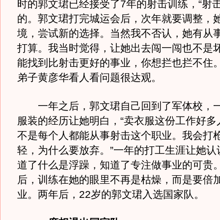
时的郭文珺已经接受了7年的射击训练，“射
的。郭文珺打完城运会后，次年就要调整，
境，尝试新的选择。当然我不否认，她有从
打算。我当时觉得，让她出去闯一闯也不是
能找到比射击更好的事业，你想拦也拦不住。
弟子黄彦华看人看问题很达观。
一年之后，郭文珺自己回到了军体校，一
服装的经历让她明白，“卖衣服这份工作好多
不是每个人都能从事射击这个职业。我会打
轻，为什么要放弃。”一年的打工生涯让她认
道了什么是浮躁，知道了专注做事业的可贵
后，训练在她的眼里不再是枯燥，而是要倍
业。两年后，22岁的郭文珺入选国家队。