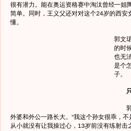
很有潜力。能在奥运资格赛中淘汰曾经一姐
简单。同时，王义父还对对这个24岁的西安
懂。
郭文
的时
也无
是个
子。
郭文
外婆和外公一路长大。“我这个孙女很乖，不
从小就没有让我操过心，13岁前没有练射击