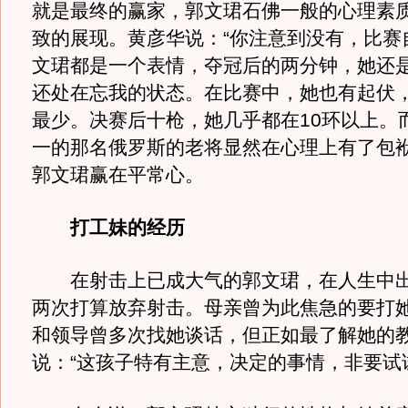
就是最终的赢家，郭文珺石佛一般的心理素
致的展现。黄彦华说：“你注意到没有，比赛
文珺都是一个表情，夺冠后的两分钟，她还
还处在忘我的状态。在比赛中，她也有起伏
最少。决赛后十枪，她几乎都在10环以上。
一的那名俄罗斯的老将显然在心理上有了包袱
郭文珺赢在平常心。
打工妹的经历
在射击上已成大气的郭文珺，在人生中出
两次打算放弃射击。母亲曾为此焦急的要打
和领导曾多次找她谈话，但正如最了解她的
说：“这孩子特有主意，决定的事情，非要试