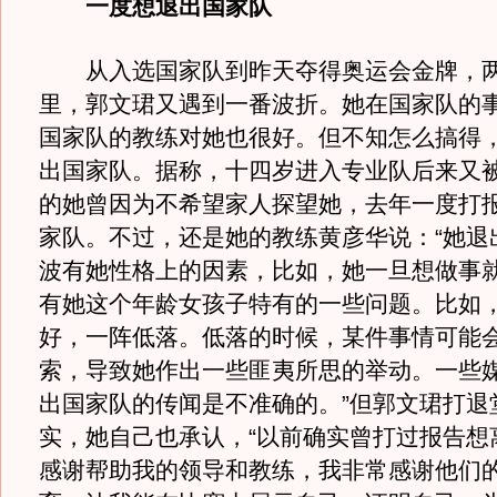
一度想退出国家队
从入选国家队到昨天夺得奥运会金牌，两
里，郭文珺又遇到一番波折。她在国家队的
国家队的教练对她也很好。但不知怎么搞得
出国家队。据称，十四岁进入专业队后来又
的她曾因为不希望家人探望她，去年一度打
家队。不过，还是她的教练黄彦华说：“她退
波有她性格上的因素，比如，她一旦想做事
有她这个年龄女孩子特有的一些问题。比如
好，一阵低落。低落的时候，某件事情可能
索，导致她作出一些匪夷所思的举动。一些
出国家队的传闻是不准确的。”但郭文珺打退
实，她自己也承认，“以前确实曾打过报告想
感谢帮助我的领导和教练，我非常感谢他们