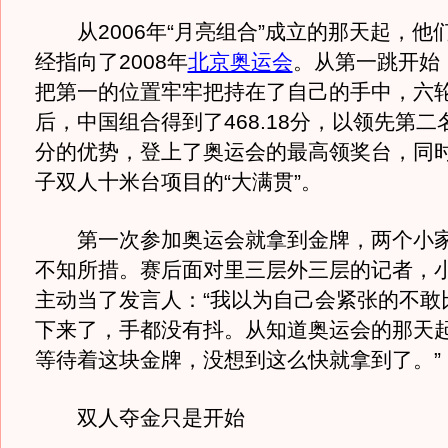
从2006年“月亮组合”成立的那天起，他
经指向了2008年
北京奥运会
。从第一跳开始，
把第一的位置牢牢把持在了自己的手中，六
后，中国组合得到了468.18分，以领先第二
分的优势，登上了奥运会的最高领奖台，同
子双人十米台项目的“大满贯”。
第一次参加奥运会就拿到金牌，两个小家
不知所措。赛后面对里三层外三层的记者，
主动当了发言人：“我以为自己会紧张的不敢
下来了，手都没有抖。从知道奥运会的那天
等待着这块金牌，没想到这么快就拿到了。”
双人夺金只是开始