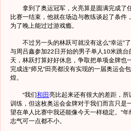
拿到了奥运冠军，火亮算是圆满完成了任
比赛一结束，他就在场边与教练谈起了条件
为了晚上能过过游戏瘾。
不过另一头的林跃可就没有这么“幸运”了
与周吕鑫参加22日开始的男子单人10米跳台
天，林跃打算好好休息，争取把单项金牌也
完成连“师兄”田亮都没有实现的一届奥运会
煌。
“我们
和田
亮比起来还有很大的差距，所
训练，但这枚奥运会金牌对于我们而言只是
望在单人比赛中我还能像今天一样稳定。”年
志气可一点都不小。