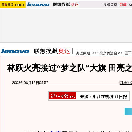
搜狐首页
-
新闻
-
奥运频道-2008北京奥运会
>
中国军
林跃火亮接过“梦之队”大旗 田亮之
2008年08月12日05:57
[
我来说
来源：浙江在线-浙江日报