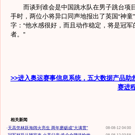
而谈到谁会是中国跳水队在男子跳台项目
手时，两位小将异口同声地报出了英国“神童
字：“他水感很好，而且动作稳定，将是冠军
者。”
>>进入奥运赛事信息系统，五大数据产品助
赛进
相关新闻
·
天高凭林跃海阔火亮生 两年磨砺成"大满贯"
08-08-12 04:00