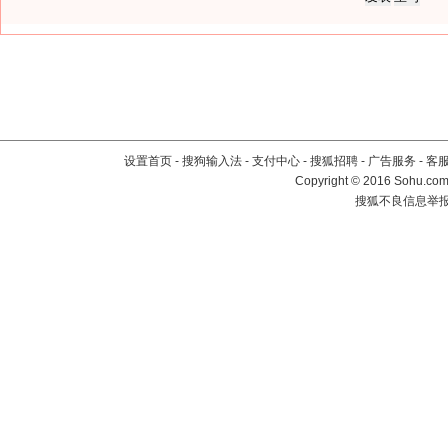
设置首页
-
搜狗输入法
-
支付中心
-
搜狐招聘
-
广告服务
-
客
Copyright
©
2016 Sohu.com 
搜狐不良信息举