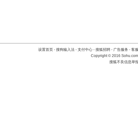
设置首页
-
搜狗输入法
-
支付中心
-
搜狐招聘
-
广告服务
-
客
Copyright
©
2016 Sohu.com 
搜狐不良信息举