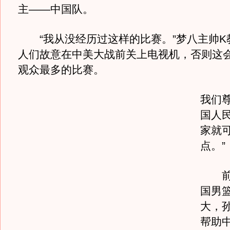
主——中国队。
“我从没经历过这样的比赛。”梦八主帅K
人们故意在中美大战前关上电视机，否则这
观众最多的比赛。
我们
国人
家就
点。”
前1
国男
大，
帮助