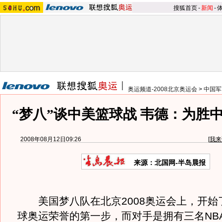
搜狐首页
-
新闻
-
奥运频道-2008北京奥运会
>
中国军
“梦八”谈中美篮球战 韦德：为胜
2008年08月12日09:26
[
我来
来源：北国网-半岛晨报
美国梦八队在北京2008奥运会上，开始
球奥运荣誉的第一步，而对手是拥有三名NB