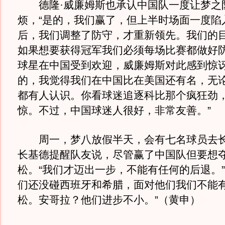
德隆·威廉姆斯也承认中国队一度让梦之
烦，“是的，我们赢了，但上半时场面一度陷
后，我们调整了防守，才重新领先。我们的
如果想要获得冠军我们必须每场比赛都做好防
球星在中国受到欢迎，威廉姆斯对此感到惊讶
的，我觉得我们在中国比在美国还有名，无
都有人认识。你看球迷追逐科比那个疯狂劲
惊。不过，中国球迷人很好，非常友善。”
周一，梦八放假半天，会有七名球员去长
长基德提醒队友说，尽管赢了中国队但要想
松。“我们才迈出一步，不能有任何的后退。”
们还没碰西班牙和希腊，面对他们我们不能
松。安哥拉？他们进步不小。”（黄申）