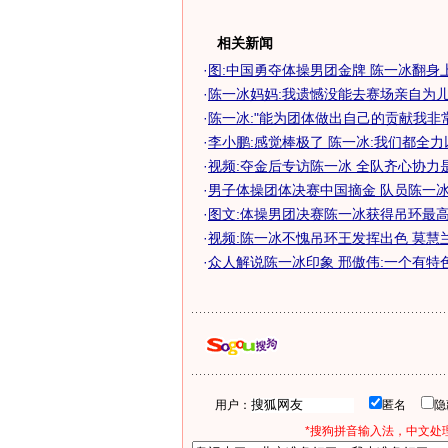
相关新闻
·
图:中国勇夺体操男团金牌 陈一冰翻身上
·
陈一冰妈妈:我遗憾没能去赛场亲自为
·
陈一冰:"能为团体做出自己的贡献我非
·
李小鹏:感觉棒极了 陈一冰:我们都全
·
视频:夺金后专访陈一冰 全队齐心协力
·
男子体操团体决赛中国摘金 队员陈一冰资
·
图文:体操男团决赛陈一冰获得吊环最
·
视频:陈一冰不愧吊环王发挥出色 莫慧
·
众人解说陈一冰印象 邢傲伟:一个有特
用户：
匿名
*搜狗拼音输入法，中文处理