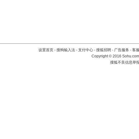
设置首页
-
搜狗输入法
-
支付中心
-
搜狐招聘
-
广告服务
-
客
Copyright
©
2016 Sohu.com 
搜狐不良信息举