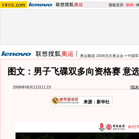
搜狐首页
-
新闻
-
奥运频道-2008北京奥运会
>
中国军
图文：男子飞碟双多向资格赛 意
2008年08月12日11:23
[
我来
来源：新华社