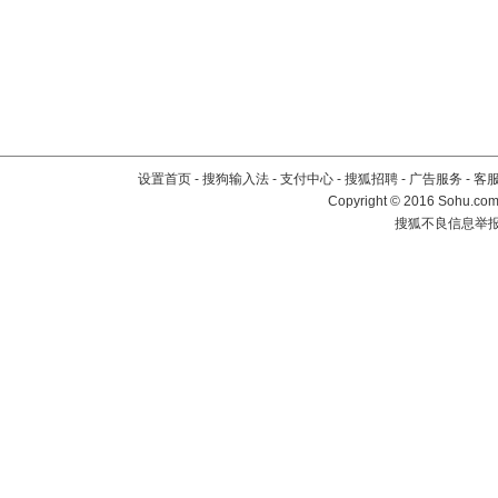
设置首页
-
搜狗输入法
-
支付中心
-
搜狐招聘
-
广告服务
-
客
Copyright
©
2016 Sohu.com 
搜狐不良信息举