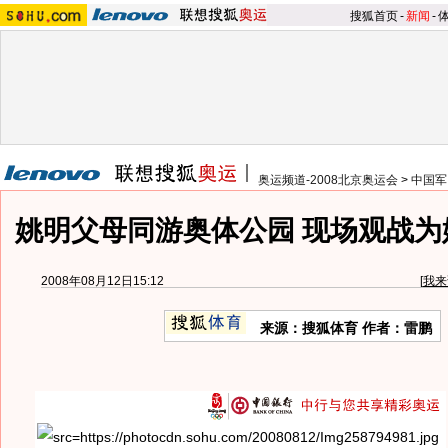
搜狐首页
-
新闻
-
奥运频道-2008北京奥运会
>
中国军
姚明父母同游奥体公园 现场观战为姚
2008年08月12日15:12
[
我来
来源：搜狐体育 作者：雷鹏