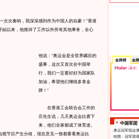
次次奏响，我深深感到作为中国人的自豪！”香港
开始以来，他推掉了工作以外所有其他事务，全心
他说：“奥运会是全世界瞩目的
金牌榜
金
盛事，这次又首次在中国举
行，我们一定要好好为国家队
加油，希望他们继续多拿金
牌！”
在香港工会联合会工作的
庄先生说，几天奥运会比赛下
中国军团
来，他们全家都成了体育迷。
·
奥运冠军抵达澳
电视节目产生分歧，现在意见一致都要看奥运比
·
组图：冠军团香