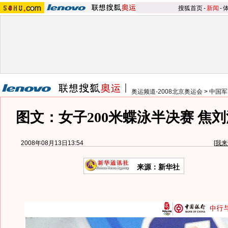
搜狐首页
-
新闻
-
奥运频道-2008北京奥运会
>
中国军
图文：女子200米蝶泳半决赛 焦
2008年08月13日13:54
[
我来
来源：新华社