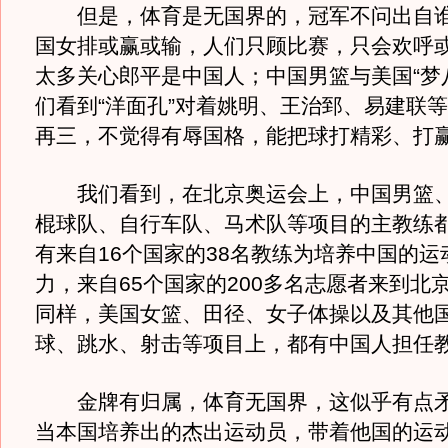
但是，体育是无国界的，冠军不问出自谁
国女排或赢或输，人们只顾比赛，只会欢呼
太多关心郎平是中国人；中国男篮与美国“梦
们看到“洋面孔”对着姚明、王治郅、易建联
再三，不觉得有辱国格，能把球打精彩、打
我们看到，在北京奥运会上，中国男篮、
棍球队、自行车队、马术队等项目的主教练
有来自16个国家的38名教练为培养中国的运
力，来自65个国家的200多名志愿者来到北
同样，美国女篮、田径、女子体操以及其他
球、跳水、射击等项目上，都有中国人担任
金牌有归属，体育无国界，这似乎有点矛
当本国培养出的杰出运动员，带着他国的运