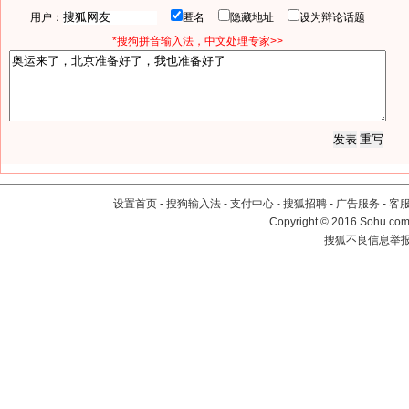
用户：
匿名
隐藏地址
设为辩论话题
*搜狗拼音输入法，中文处理专家>>
设置首页
-
搜狗输入法
-
支付中心
-
搜狐招聘
-
广告服务
-
客
Copyright
©
2016 Sohu.com 
搜狐不良信息举