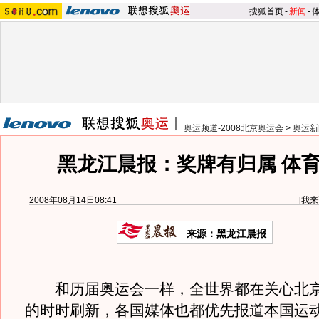
搜狐首页
-
新闻
-
奥运频道-2008北京奥运会
>
奥运新
黑龙江晨报：奖牌有归属 体
2008年08月14日08:41
[
我来
来源：黑龙江晨报
和历届奥运会一样，全世界都在关心北京
的时时刷新，各国媒体也都优先报道本国运