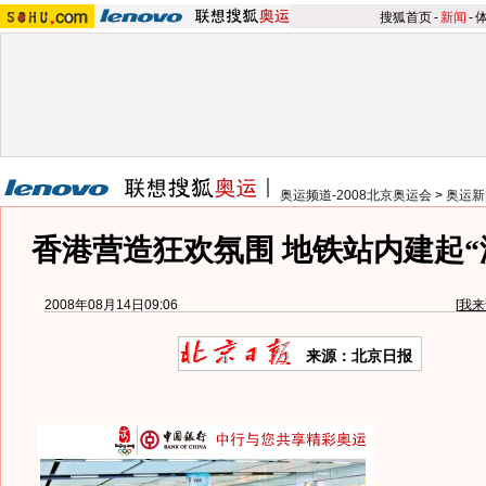
搜狐首页
-
新闻
-
奥运频道-2008北京奥运会
>
奥运新
香港营造狂欢氛围 地铁站内建起“游
2008年08月14日09:06
[
我来
来源：北京日报