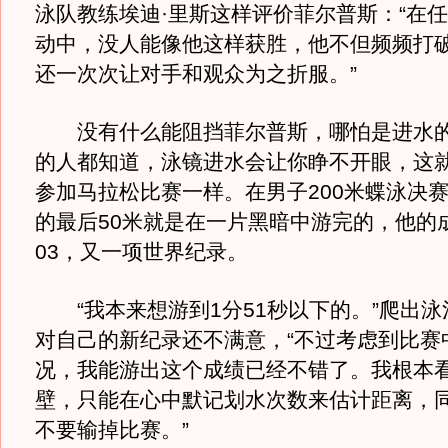
泳队教练埃迪·里斯这样评价菲尔普斯：“在
动中，没人能像他这样获胜，他不但频频打
还一次次让对手和观众为之折服。”
没有什么能阻挡菲尔普斯，哪怕是进水的
的人都知道，泳镜进水会让你睁不开眼，这
参加马拉松比赛一样。在男子200米蝶泳决
的最后50米就是在一片黑暗中游完的，他的成
03，又一项世界纪录。
“我本来想游到1分51秒以下的。”爬出泳
对自己的新纪录还不满意，“不过考虑到比赛
况，我能游出这个成绩已经不错了。我根本
壁，只能在心中默记划水次数来估计距离，
不要输掉比赛。”