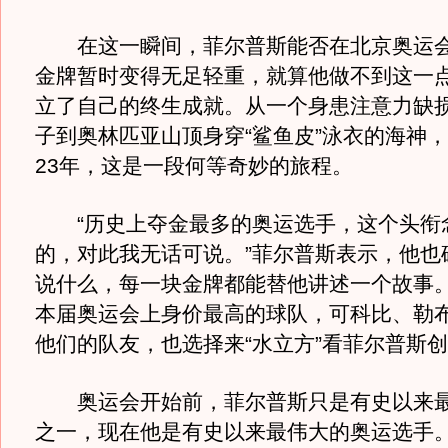
在这一瞬间，菲尔普斯能否在北京奥运会
金牌暂时变得无足轻重，就算他做不到这一
立了自己的终生成就。从一个身患注意力缺
子到奥林匹亚山顶身穿“鲨鱼皮”泳衣的海神
23年，这是一段何等奇妙的旅程。
“历史上夺金最多的奥运选手，这个头衔
的，对此我无话可说。”菲尔普斯表示，他也
说什么，每一块金牌都能替他讲述一个故事
本届奥运会上身价最高的球队，可科比、勒布
他们的队友，也选择来“水立方”看菲尔普斯
奥运会开始前，菲尔普斯只是有史以来最
之一，现在他是有史以来最伟大的奥运选手