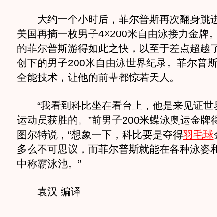
大约一个小时后，菲尔普斯再次翻身跳进
美国再摘一枚男子4×200米自由泳接力金牌
的菲尔普斯游得如此之快，以至于差点超越
创下的男子200米自由泳世界纪录。菲尔普
全能技术，让他的前辈都惊若天人。
“我看到科比坐在看台上，他是来见证世
运动员获胜的。”前男子200米蝶泳奥运金牌
图尔特说，“想象一下，科比要是夺得
羽毛球
多么不可思议，而菲尔普斯就能在各种泳姿
中称霸泳池。”
袁汉 编译