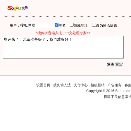
用户：
匿名
隐藏地址
设为辩论话题
*搜狗拼音输入法，中文处理专家>>
设置首页
-
搜狗输入法
-
支付中心
-
搜狐招聘
-
广告服务
-
客
Copyright
©
2016 Sohu.com 
搜狐不良信息举