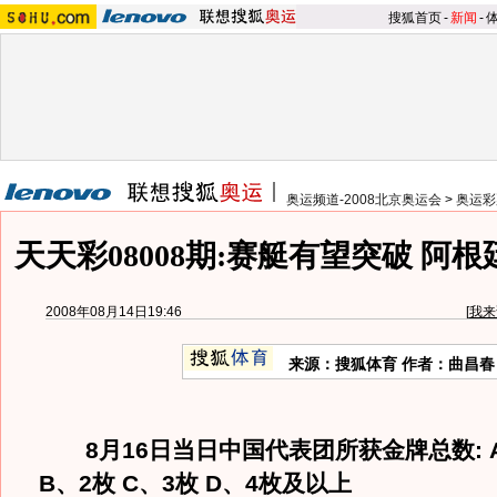
搜狐首页
-
新闻
-
奥运频道-2008北京奥运会
>
奥运彩
天天彩08008期:赛艇有望突破 阿
2008年08月14日19:46
[
我来
来源：搜狐体育 作者：曲昌春
8月16日当日中国代表团所获金牌总数: A
B、2枚 C、3枚 D、4枚及以上