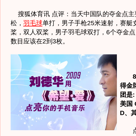
搜狐体育讯 点评：当天中国队的夺金点主
松，
羽毛球
单打，男子手枪25米速射，赛艇
桨，双人双桨，男子羽毛球双打，6个夺金点
数目应该在2到3枚。
8月
得金
团是:
美国
D、
点