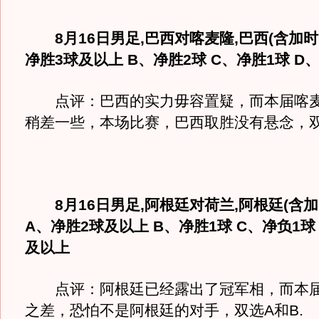
8月16日男足,巴西对喀麦隆,巴西(含加时、
净胜3球及以上 B、净胜2球 C、净胜1球 D
点评：巴西的实力毋容置疑，而本届喀麦
稍差一些，本场比赛，巴西取胜没有悬念，双
8月16日男足,阿根廷对荷兰,阿根廷(含加
A、净胜2球及以上 B、净胜1球 C、净负1球
及以上
点评：阿根廷已经露出了冠军相，而本届
之差，恐怕不是阿根廷的对手，双选A和B.