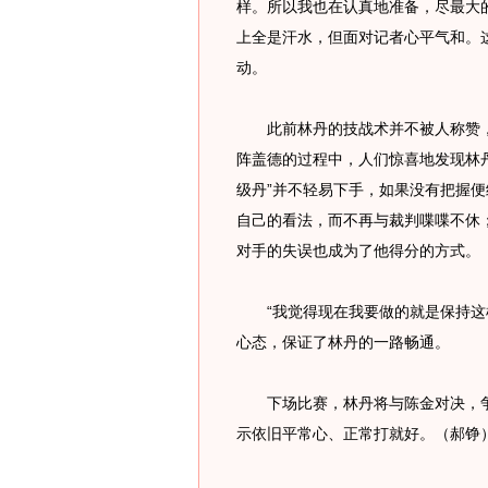
样。所以我也在认真地准备，尽最大
上全是汗水，但面对记者心平气和。
动。
此前林丹的技战术并不被人称赞，
阵盖德的过程中，人们惊喜地发现林
级丹”并不轻易下手，如果没有把握
自己的看法，而不再与裁判喋喋不休
对手的失误也成为了他得分的方式。
“我觉得现在我要做的就是保持这样
心态，保证了林丹的一路畅通。
下场比赛，林丹将与陈金对决，争
示依旧平常心、正常打就好。（郝铮