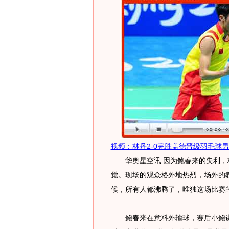
视频：林丹2-0完胜盖德晋级羽毛球
华奥星空讯 因为鲍春来的失利，
觉。现场的观众格外地热烈，场外的
候，所有人都沸腾了，唯独这场比赛
鲍春来在意料外输球，赛后小鲍讲到