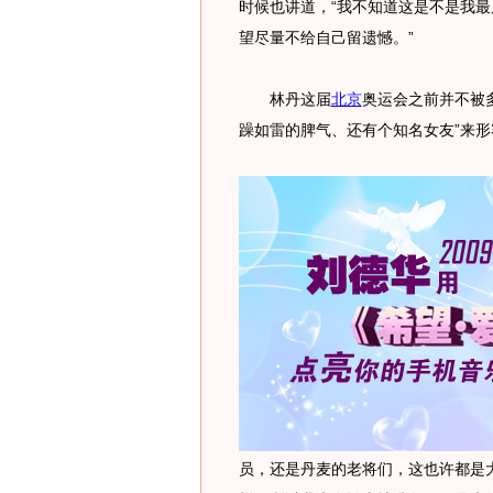
时候也讲道，“我不知道这是不是我
望尽量不给自己留遗憾。”
林丹这届
北京
奥运会之前并不被
躁如雷的脾气、还有个知名女友”来形
员，还是丹麦的老将们，这也许都是