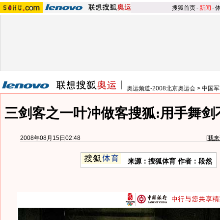
搜狐首页
-
新闻
-
奥运频道-2008北京奥运会
>
中国军
三剑客之一叶冲做客搜狐:用手舞剑
2008年08月15日02:48
[
我来
来源：搜狐体育 作者：段然