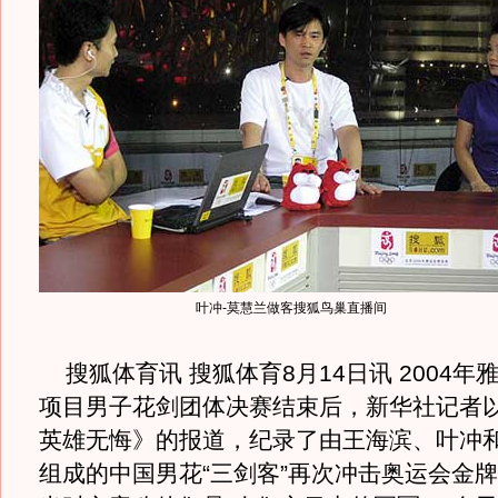
叶冲-莫慧兰做客搜狐鸟巢直播间
搜狐体育讯 搜狐体育8月14日讯 2004年
项目男子花剑团体决赛结束后，新华社记者
英雄无悔》的报道，纪录了由王海滨、叶冲
组成的中国男花“三剑客”再次冲击奥运会金