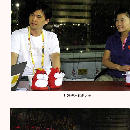
叶冲讲述花剑人生