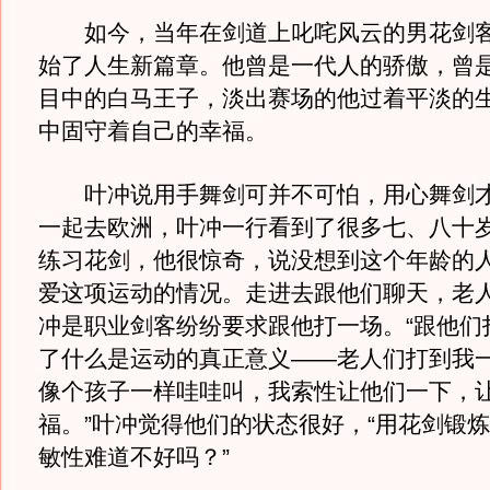
如今，当年在剑道上叱咤风云的男花剑客
始了人生新篇章。他曾是一代人的骄傲，曾
目中的白马王子，淡出赛场的他过着平淡的
中固守着自己的幸福。
叶冲说用手舞剑可并不可怕，用心舞剑才
一起去欧洲，叶冲一行看到了很多七、八十
练习花剑，他很惊奇，说没想到这个年龄的
爱这项运动的情况。走进去跟他们聊天，老
冲是职业剑客纷纷要求跟他打一场。“跟他们
了什么是运动的真正意义——老人们打到我
像个孩子一样哇哇叫，我索性让他们一下，
福。”叶冲觉得他们的状态很好，“用花剑锻
敏性难道不好吗？”