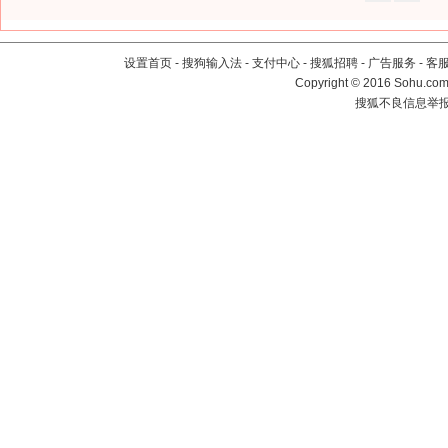
设置首页
-
搜狗输入法
-
支付中心
-
搜狐招聘
-
广告服务
-
客
Copyright
©
2016 Sohu.com 
搜狐不良信息举