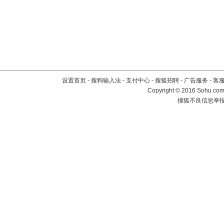
设置首页
-
搜狗输入法
-
支付中心
-
搜狐招聘
-
广告服务
-
客
Copyright
©
2016 Sohu.com 
搜狐不良信息举