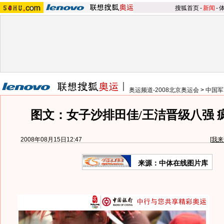
搜狐首页
-
新闻
-
奥运频道-2008北京奥运会
>
中国军
图文：女子沙排田佳/王洁晋级八强 
2008年08月15日12:47
[
我来
来源：中体在线图片库