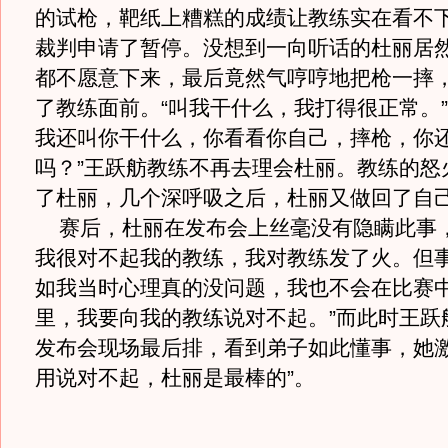
的试枪，靶纸上糟糕的成绩让教练实在看不
裁判申请了暂停。没想到一向听话的杜丽居
都不愿意下来，最后竟然气哼哼地把枪一摔
了教练面前。“叫我干什么，我打得很正常。”
我还叫你干什么，你看看你自己，摔枪，你
吗？”王跃舫教练不再去理会杜丽。教练的怒
了杜丽，几个深呼吸之后，杜丽又做回了自
赛后，杜丽在发布会上丝毫没有隐瞒此事，
我很对不起我的教练，我对教练发了火。但
如我当时心理真的没问题，我也不会在比赛
里，我要向我的教练说对不起。”而此时王跃
发布会现场最后排，看到弟子如此懂事，她激
用说对不起，杜丽是最棒的”。