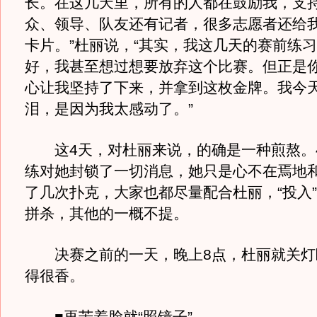
长。在这几天里，所有的人都在鼓励我，支
众、领导、队友还有记者，很多志愿者还给
卡片。”杜丽说，“其实，我这几天的赛前练
好，我甚至想过想要放弃这个比赛。但正是
心让我坚持了下来，并拿到这枚金牌。我今
泪，是因为我太感动了。”
这4天，对杜丽来说，的确是一种煎熬。
练对她封锁了一切消息，她只是心不在焉地
了几次扑克，大家也都尽量配合杜丽，“投入
拼杀，其他的一概不提。
决赛之前的一天，晚上8点，杜丽就关灯
得很香。