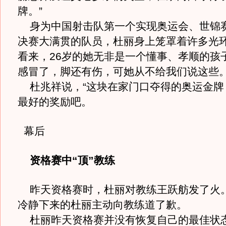
牌。”
身为中国射击队第一个实现奥运会、世锦
决赛大满贯的队员，杜丽身上笼罩着许多光
看来，26岁的她无非是一个懂事、孝顺的孩
感冒了，脚还有伤，可她从不给我们说这些。
杜兆祥说，“这块在家门口夺得的奥运金牌
最好的奖励吧。
幕后
资格赛中“顶”教练
昨天资格赛时，杜丽对教练王跃舫发了火
冷静下来的杜丽主动向教练道了歉。
杜丽昨天资格赛并没有恢复自己的最佳状