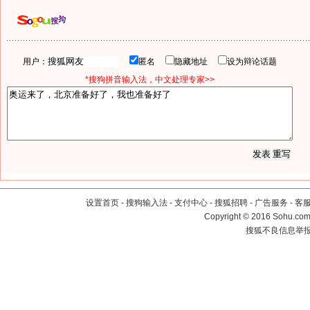
用户：
匿名
隐藏地址
设为辩论话题
*搜狗拼音输入法，中文处理专家>>
设置首页
-
搜狗输入法
-
支付中心
-
搜狐招聘
-
广告服务
-
客
Copyright
©
2016 Sohu.com 
搜狐不良信息举