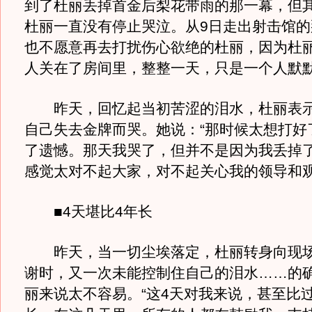
到了杜丽丢掉首金后梨花带雨的那一幕，但
杜丽一直没有停止哭泣。从9日走出射击馆的
也不愿意再去打扰伤心欲绝的杜丽，因为杜
人关在了房间里，整整一天，只是一个人默
昨天，回忆起当初苦涩的泪水，杜丽表示
自己失去金牌而哭。她说：“那时候太想打好
了遗憾。那天我哭了，但并不是因为我丢掉
感觉太对不起大家，对不起关心我的领导和观
■4天堪比4年长
昨天，当一切尘埃落定，杜丽转身向现场
谢时，又一次未能控制住自己的泪水……的确
丽来说太不容易。“这4天对我来说，甚至比