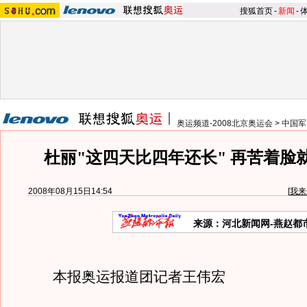
搜狐首页
-
新闻
-
奥运频道-2008北京奥运会
>
中国军
杜丽"这四天比四年还长" 再苦着脸就
2008年08月15日14:54
[
我来
来源：河北新闻网-燕赵都
本报奥运报道团记者王伟宏