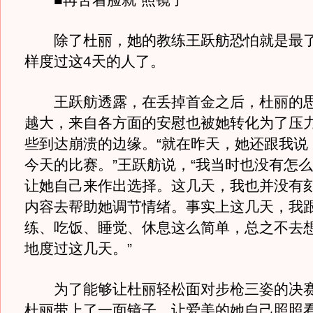
■再苦着脸就“照镜子”
除了杜丽，她的教练王跃舫恐怕就是最了
样度过这4天的人了。
王跃舫透露，在丢掉首金之后，杜丽的思
越大，来自各方面的安慰也被她转化为了压
些到达崩溃的边缘。“就在昨天，她还跟我说
今天的比赛。”王跃舫说，“我当时也没有怎
让她自己来作出选择。这几天，我也并没有
内容去帮助她调节情绪。事实上这几天，我
练、吃饭、睡觉、休息这么简单，总之不去
地度过这几天。”
为了能够让杜丽轻松面对步枪三姿的决赛
杜丽带上了一面镜子，让爱美的她自己照照