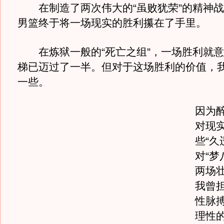
在制造了两次伟大的“虽败犹荣”的精神战
男篮终于将一场现实的胜利攥在了手里。
在炼狱一般的“死亡之组”，一场胜利就意
梯已迈过了一半。但对于这场胜利的价值，
一些。
因为
对现
些“久
对“梦
两场
我曾
性脉
理性