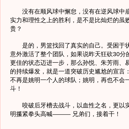
没有在顺风球中懈怠，没有在逆风球中崩
实力和理性之上的胜利，是不是比灿烂的虽
贵？
是的，男篮找回了真实的自己。受困于状
意外激活了整个团队，如果说昨天狂砍30分
更佳的状态迈进一步，那么孙悦、朱芳雨、
的持续爆发，就是一道突破历史尴尬的宣言
不再是姚明一个人的球队；姚明，再也不会
斗！
咬破后牙槽去战斗，以血性之名，更以实
明攥紧拳头高喊——— 兄弟们，接着干！