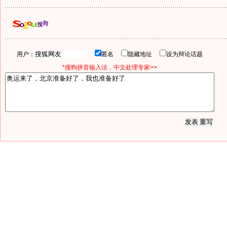
用户：
匿名
隐藏地址
设为辩论话题
*搜狗拼音输入法，中文处理专家>>