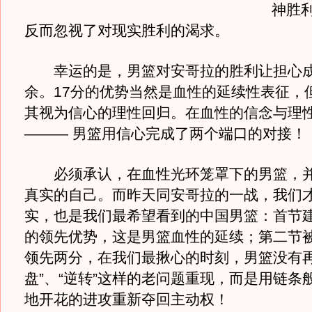
神胜
反而忽视了对现实胜利的渴求。
幸运的是，男篮对安哥拉的胜利让担心成
余。17分的优势当然是血性的延续性表征，
其视为信心的理性回归。在血性的信念与理
——— 男篮用信心完成了两个端口的对接！
必须承认，在血性光环笼罩下的男篮，并
真实的自己。而昨天同安哥拉的一战，我们
实，也是我们最希望看到的中国男篮：首节
的领先优势，这是男篮血性的延续；第二节
领先两分，在我们最揪心的时刻，男篮没有再
盘”、“逆转”这样的老问题重现，而是用链条
地开花的进攻重新夺回主动权！