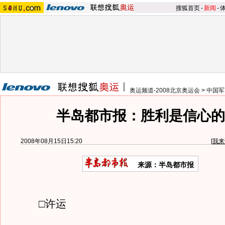
搜狐首页
-
新闻
-
奥运频道-2008北京奥运会
>
中国军
半岛都市报：胜利是信心的
2008年08月15日15:20
[
我来
来源：半岛都市报
□许运