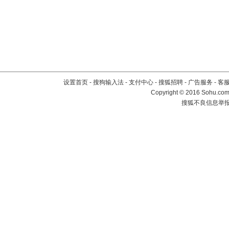
设置首页
-
搜狗输入法
-
支付中心
-
搜狐招聘
-
广告服务
-
客
Copyright
©
2016 Sohu.com 
搜狐不良信息举