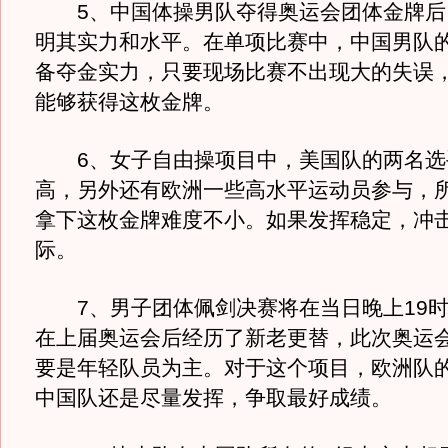
5、中国体操男队夺得奥运会团体金牌后
明其实力和水平。在单项比赛中，中国男队
备夺金实力，只要现场比赛不出现大的失误
能够获得这枚金牌。
6、女子自由操项目中，美国队的两名选
高，另外还有欧洲一些高水平运动员参与，
拿下这枚金牌难度不小。如果发挥稳定，冲
际。
7、男子团体佩剑决赛将在当日晚上19时
在上届奥运会后经历了新老更替，此次奥运
要是年轻队员为主。对于这个项目，欧洲队
中国队还是尽量发挥，争取最好成绩。